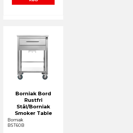
Borniak Bord
Rustfri
Stål/Borniak
Smoker Table
Borniak
BST60B