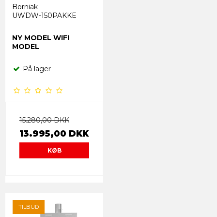
Borniak
UWDW-150PAKKE
NY MODEL WIFI
MODEL
På lager
15.280,00 DKK
13.995,00 DKK
KØB
TILBUD