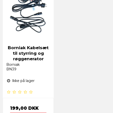
Borniak Kabelsæt
til styrring og
røggenerator
Borniak
BN39
Ikke på lager
199,00 DKK