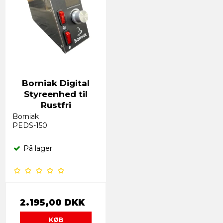
Borniak Digital
Styreenhed til
Rustfri
Borniak
PEDS-150
På lager
2.195,00 DKK
KØB