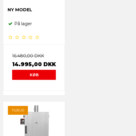
NY MODEL
På lager
16.480,00 DKK
14.995,00 DKK
KØB
TILBUD