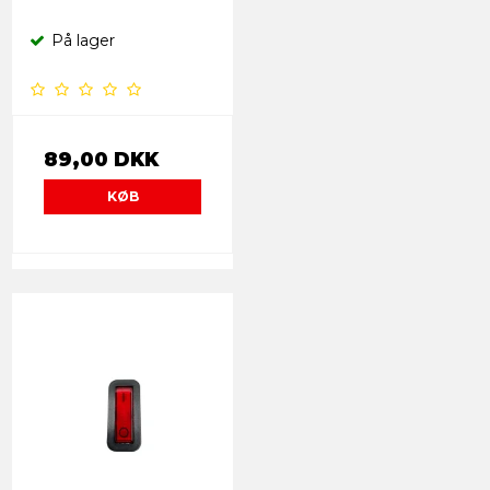
På lager
89,00 DKK
KØB