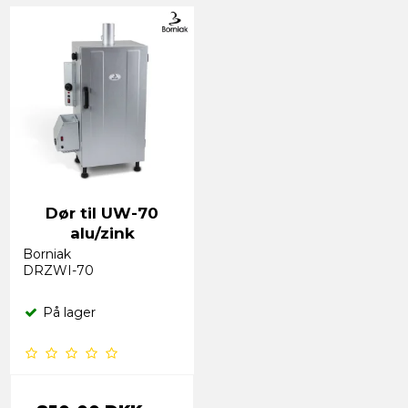
Dør til UW-70
alu/zink
Borniak
DRZWI-70
På lager