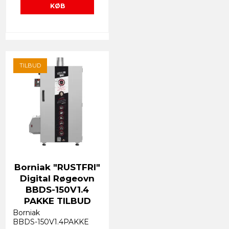
KØB
TILBUD
Borniak "RUSTFRI"
Digital Røgeovn
BBDS-150V1.4
PAKKE TILBUD
Borniak
BBDS-150V1.4PAKKE