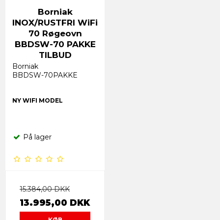
Borniak
INOX/RUSTFRI WiFi
70 Røgeovn
BBDSW-70 PAKKE
TILBUD
Borniak
BBDSW-70PAKKE
NY WIFI MODEL
På lager
15.384,00 DKK
13.995,00 DKK
KØB