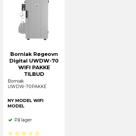
Borniak Røgeovn
Digital UWDW-70
WIFI PAKKE
TILBUD
Borniak
UWDW-70PAKKE
NY MODEL WIFI
MODEL
På lager