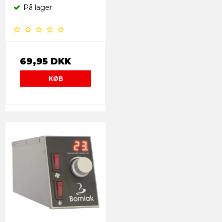
På lager
69,95 DKK
KØB