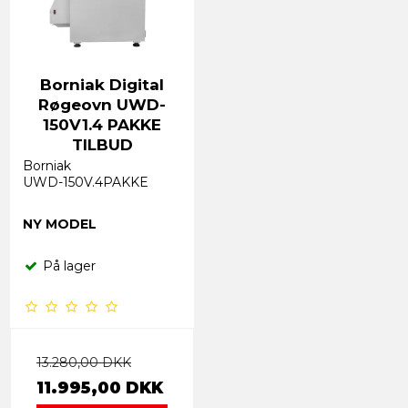
Borniak Digital
Røgeovn UWD-
150V1.4 PAKKE
TILBUD
Borniak
UWD-150V.4PAKKE
NY MODEL
På lager
13.280,00 DKK
11.995,00 DKK