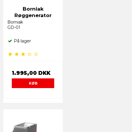
Borniak
Røggenerator
Borniak
GD-01
På lager
1.995,00 DKK
KØB