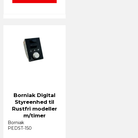
Borniak Digital
Styreenhed til
Rustfri modeller
m/timer
Borniak
PEDST-150