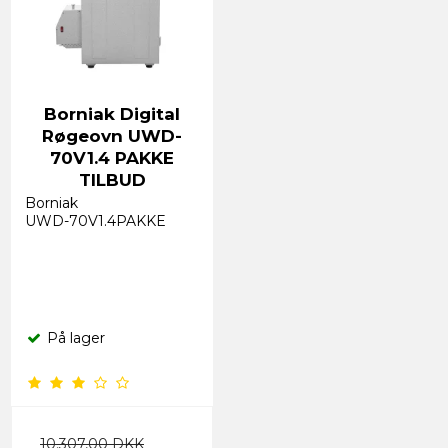
Borniak Digital
Røgeovn UWD-
70V1.4 PAKKE
TILBUD
Borniak
UWD-70V1.4PAKKE
På lager
10.307,00 DKK