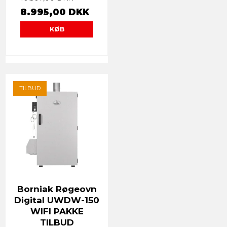
8.995,00 DKK
KØB
TILBUD
Borniak Røgeovn
Digital UWDW-150
WIFI PAKKE
TILBUD