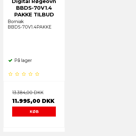
Digital Røgeovn
BBDS-70V1.4
PAKKE TILBUD
Borniak
BBDS-70V1.4PAKKE
På lager
13.384,00 DKK
11.995,00 DKK
KØB