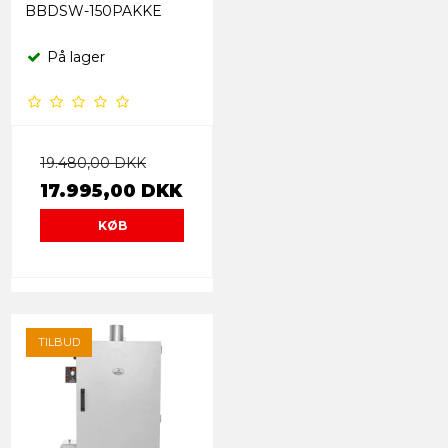
BBDSW-150PAKKE
På lager
19.480,00 DKK
17.995,00 DKK
KØB
TILBUD