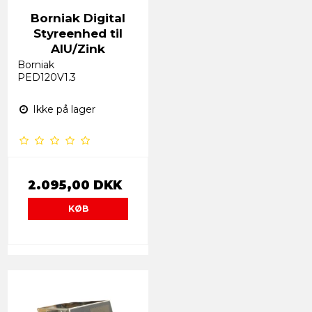
Borniak Digital
Styreenhed til
AlU/Zink
Borniak
PED120V1.3
Ikke på lager
2.095,00 DKK
KØB