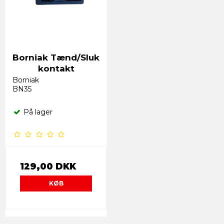
Borniak Tænd/Sluk
kontakt
Borniak
BN35
På lager
129,00 DKK
KØB