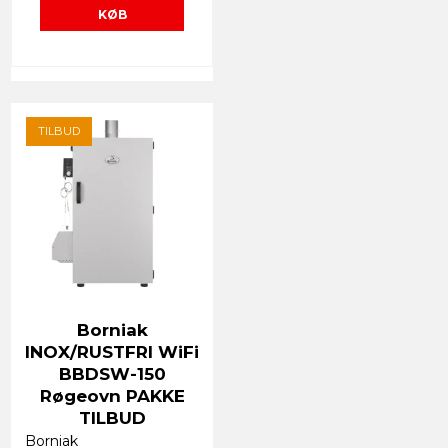
KØB
TILBUD
Borniak
INOX/RUSTFRI WiFi
BBDSW-150
Røgeovn PAKKE
TILBUD
Borniak