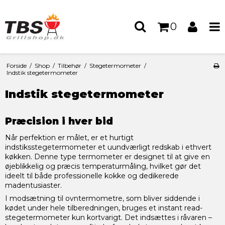
0
Forside
/
Shop
/
Tilbehør
/
Stegetermometer
/
Indstik stegetermometer
Indstik stegetermometer
Præcision i hver bid
Når perfektion er målet, er et hurtigt
indstiksstegetermometer et uundværligt redskab i ethvert
køkken. Denne type termometer er designet til at give en
øjeblikkelig og præcis temperaturmåling, hvilket gør det
ideelt til både professionelle kokke og dedikerede
madentusiaster.
I modsætning til ovntermometre, som bliver siddende i
kødet under hele tilberedningen, bruges et instant read-
stegetermometer kun kortvarigt. Det indsættes i råvaren –