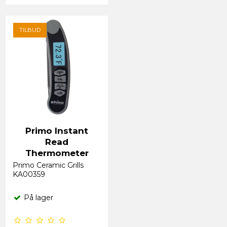
TILBUD
Primo Instant
Read
Thermometer
Primo Ceramic Grills
KA00359
På lager