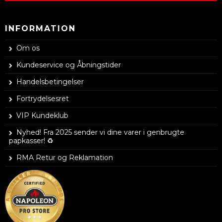
INFORMATION
Om os
Kundeservice og Åbningstider
Handelsbetingelser
Fortrydelsesret
VIP Kundeklub
Nyhed! Fra 2025 sender vi dine varer i genbrugte
papkasser! ♻️
RMA Retur og Reklamation