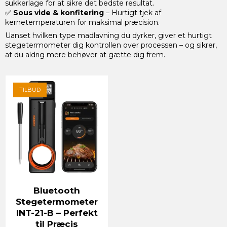
sukkerlage for at sikre det bedste resultat.
✅
Sous vide & konfitering
– Hurtigt tjek af
kernetemperaturen for maksimal præcision.
Uanset hvilken type madlavning du dyrker, giver et hurtigt
stegetermometer dig kontrollen over processen – og sikrer,
at du aldrig mere behøver at gætte dig frem.
TILBUD
Bluetooth
Stegetermometer
INT-21-B – Perfekt
til Præcis