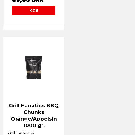
69,00 DKK
KØB
Grill Fanatics BBQ
Chunks
Orange/Appelsin
1000 gr.
Grill Fanatics