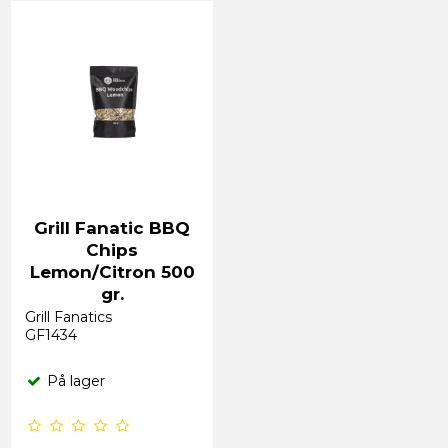
Grill Fanatic BBQ
Chips
Lemon/Citron 500
gr.
Grill Fanatics
GF1434
På lager