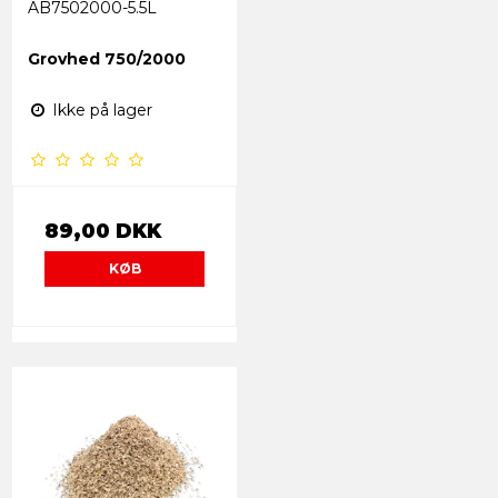
AB7502000-5.5L
Grovhed 750/2000
Ikke på lager
89,00 DKK
KØB