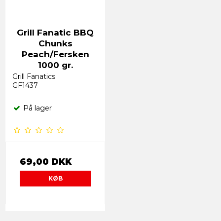
Grill Fanatic BBQ
Chunks
Peach/Fersken
1000 gr.
Grill Fanatics
GF1437
På lager
69,00 DKK
KØB