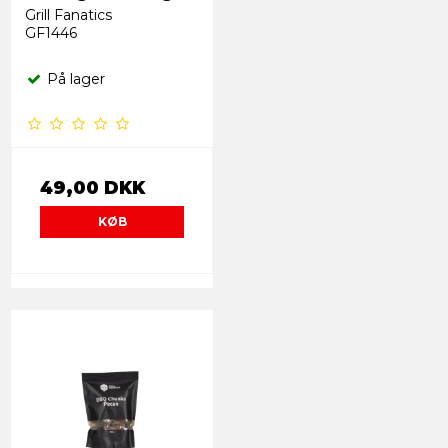
Grill Fanatics
GF1446
På lager
49,00 DKK
KØB