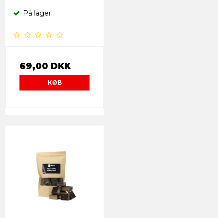
På lager
69,00 DKK
KØB