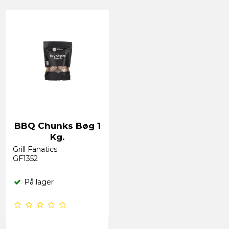
BBQ Chunks Bøg 1
Kg.
Grill Fanatics
GF1352
På lager