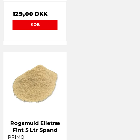
129,00 DKK
KØB
Røgsmuld Elletræ
Fint 5 Ltr Spand
PRIMQ