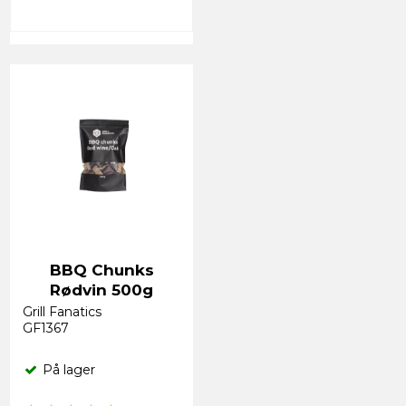
BBQ Chunks
Rødvin 500g
Grill Fanatics
GF1367
På lager