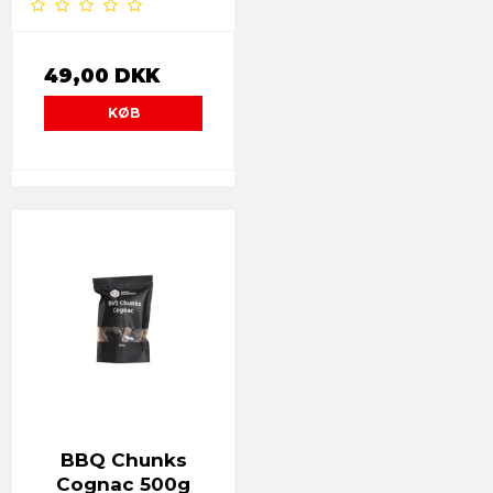
49,00 DKK
KØB
BBQ Chunks
Cognac 500g