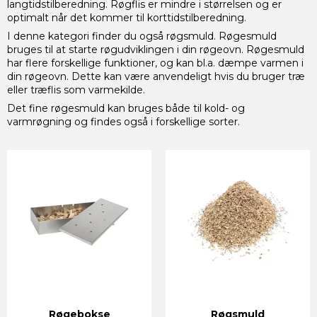
langtidstilberedning. Røgflis er mindre i størrelsen og er
optimalt når det kommer til korttidstilberedning.
I denne kategori finder du også røgsmuld. Røgesmuld
bruges til at starte røgudviklingen i din røgeovn. Røgesmuld
har flere forskellige funktioner, og kan bl.a. dæmpe varmen i
din røgeovn. Dette kan være anvendeligt hvis du bruger træ
eller træflis som varmekilde.
Det fine røgesmuld kan bruges både til kold- og
varmrøgning og findes også i forskellige sorter.
Røgebokse
Røgsmuld