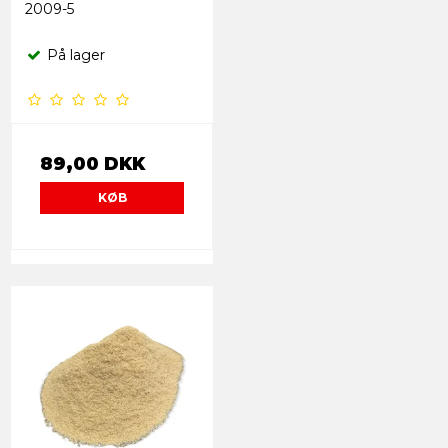
2009-5
På lager
89,00 DKK
KØB