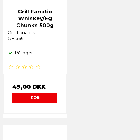
Grill Fanatic
Whiskey/Eg
Chunks 500g
Grill Fanatics
GF1366
På lager
49,00 DKK
KØB