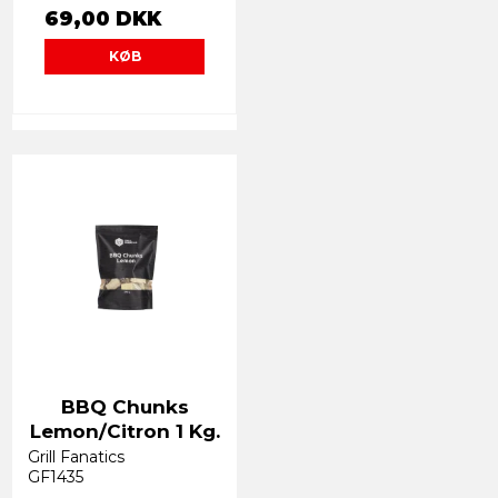
69,00 DKK
KØB
BBQ Chunks
Lemon/Citron 1 Kg.
Grill Fanatics
GF1435