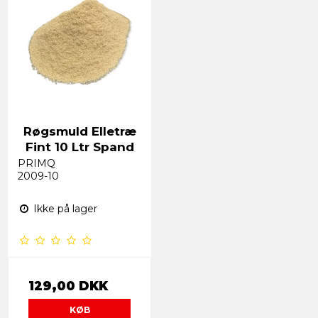
Røgsmuld Elletræ
Fint 10 Ltr Spand
PRIMQ
2009-10
Ikke på lager
129,00 DKK
KØB