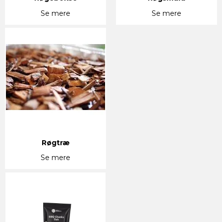
Se mere
Se mere
Røgtræ
Se mere