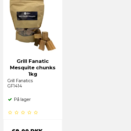
Grill Fanatic
Mesquite chunks
1kg
Grill Fanatics
GF1414
På lager