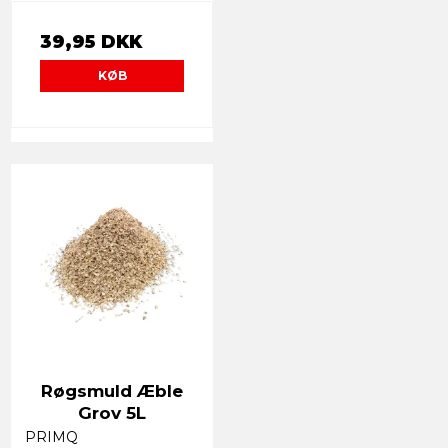
39,95 DKK
KØB
Røgsmuld Æble
Grov 5L
PRIMQ