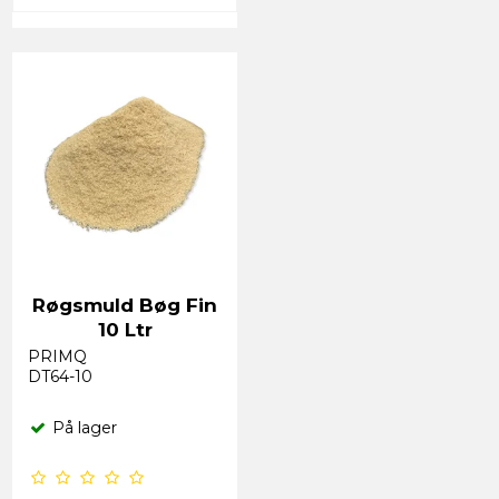
Røgsmuld Bøg Fin
10 Ltr
PRIMQ
DT64-10
På lager