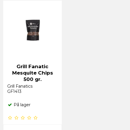
Grill Fanatic
Mesquite Chips
500 gr.
Grill Fanatics
GF1413
På lager