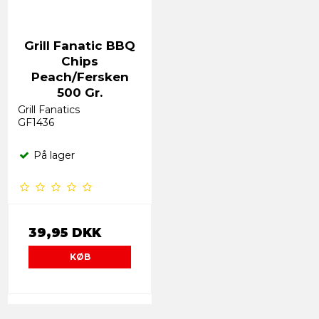
Grill Fanatic BBQ
Chips
Peach/Fersken
500 Gr.
Grill Fanatics
GF1436
På lager
39,95 DKK
KØB