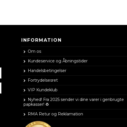
INFORMATION
Om os
Kundeservice og Åbningstider
Handelsbetingelser
Fortrydelsesret
VIP Kundeklub
Nyhed! Fra 2025 sender vi dine varer i genbrugte
papkasser! ♻️
RMA Retur og Reklamation