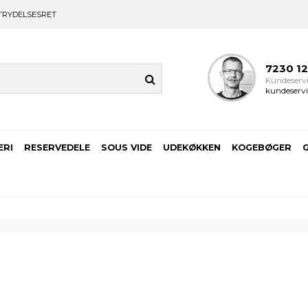
TRYDELSESRET
7230 1
Kundeservi
kundeservi
ERI
RESERVEDELE
SOUS VIDE
UDEKØKKEN
KOGEBØGER