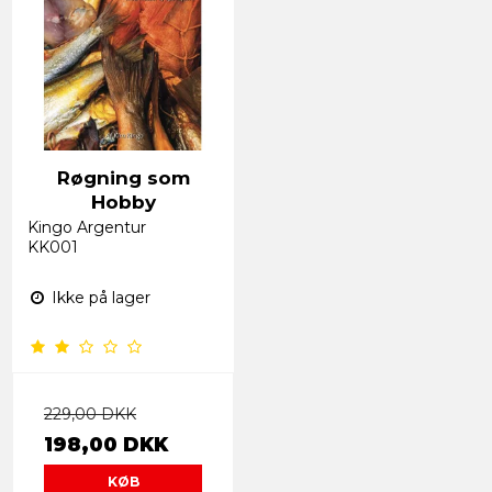
Røgning som
Hobby
Kingo Argentur
KK001
Ikke på lager
229,00 DKK
198,00 DKK
KØB