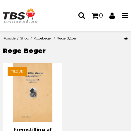
0
Forside
/
Shop
/
Kogebøger
/
Røge Bøger
Røge Bøger
TILBUD
Fremstilling af