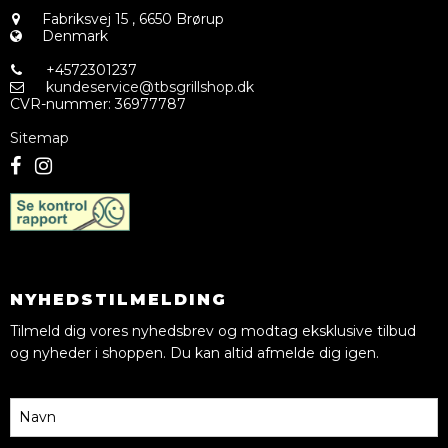
Fabriksvej 15
,
6650 Brørup
Denmark
+4572301237
kundeservice@tbsgrillshop.dk
CVR-nummer
:
36977787
Sitemap
NYHEDSTILMELDING
Tilmeld dig vores nyhedsbrev og modtag eksklusive tilbud
og nyheder i shoppen. Du kan altid afmelde dig igen.