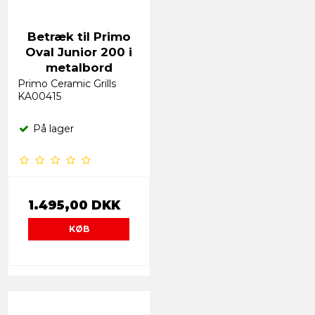
Betræk til Primo
Oval Junior 200 i
metalbord
Primo Ceramic Grills
KA00415
På lager
1.495,00 DKK
KØB