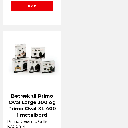
KØB
Betræk til Primo
Oval Large 300 og
Primo Oval XL 400
i metalbord
Primo Ceramic Grills
KA00414