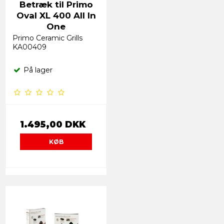
Betræk til Primo
Oval XL 400 All In
One
Primo Ceramic Grills
KA00409
På lager
1.495,00 DKK
KØB