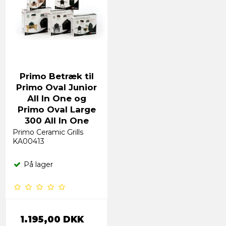
Primo Betræk til
Primo Oval Junior
All In One og
Primo Oval Large
300 All In One
Primo Ceramic Grills
KA00413
På lager
1.195,00 DKK