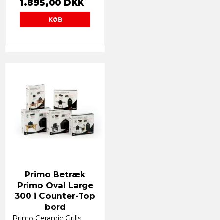
1.895,00 DKK
KØB
Primo Betræk
Primo Oval Large
300 i Counter-Top
bord
Primo Ceramic Grills