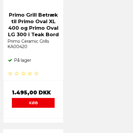
Primo Grill Betræk
til Primo Oval XL
400 og Primo Oval
LG 300 i Teak Bord
Primo Ceramic Grills
KA00420
På lager
1.495,00 DKK
KØB