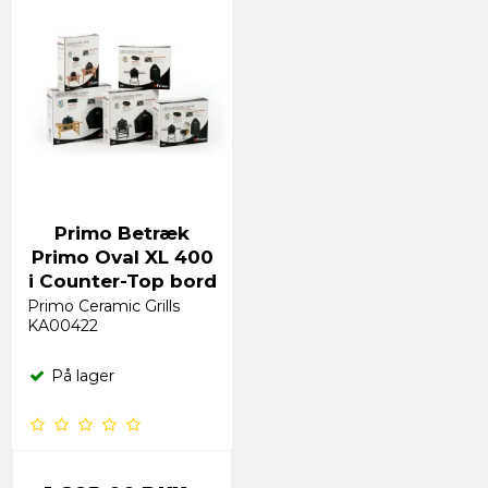
Primo Betræk
Primo Oval XL 400
i Counter-Top bord
Primo Ceramic Grills
KA00422
På lager