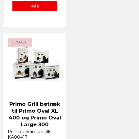
KØB
UDSOLGT
Primo Grill betræk
til Primo Oval XL
400 og Primo Oval
Large 300
Primo Ceramic Grills
KA00417