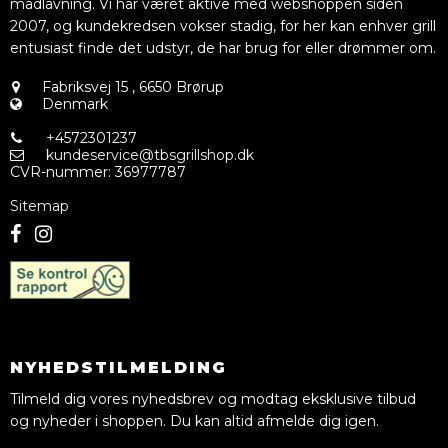
madlavning. Vi har været aktive med webshoppen siden
2007, og kundekredsen vokser stadig, for her kan enhver grill
entusiast finde det udstyr, de har brug for eller drømmer om.
Fabriksvej 15
,
6650 Brørup
Denmark
+4572301237
kundeservice@tbsgrillshop.dk
CVR-nummer
:
36977787
Sitemap
NYHEDSTILMELDING
Tilmeld dig vores nyhedsbrev og modtag eksklusive tilbud
og nyheder i shoppen. Du kan altid afmelde dig igen.