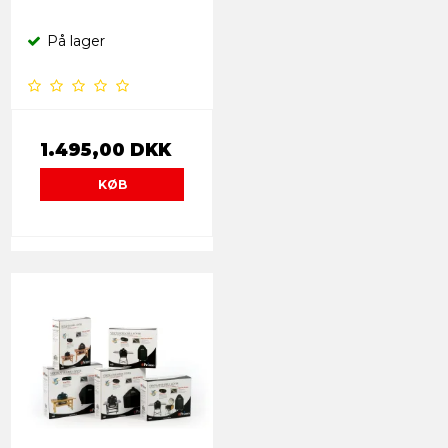
På lager
1.495,00 DKK
KØB