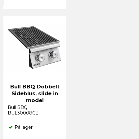
Bull BBQ Dobbelt
Sideblus, slide in
model
Bull BBQ
BUL30008CE
På lager