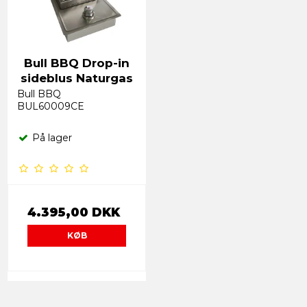
Bull BBQ Drop-in
sideblus Naturgas
Bull BBQ
BUL60009CE
På lager
4.395,00 DKK
KØB