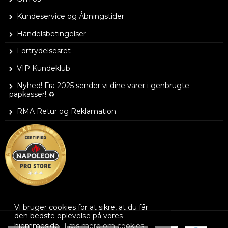
Kundeservice og Åbningstider
Handelsbetingelser
Fortrydelsesret
VIP Kundeklub
Nyhed! Fra 2025 sender vi dine varer i genbrugte
papkasser! ♻️
RMA Retur og Reklamation
Vi bruger cookies for at sikre, at du får
den bedste oplevelse på vores
hjemmeside.
Læs mere om cookies