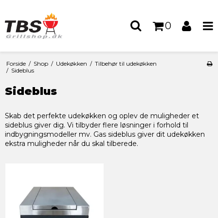
0
Forside
/
Shop
/
Udekøkken
/
Tilbehør til udekøkken
/
Sideblus
Sideblus
Skab det perfekte udekøkken og oplev de muligheder et
sideblus giver dig. Vi tilbyder flere løsninger i forhold til
indbygningsmodeller mv. Gas sideblus giver dit udekøkken
ekstra muligheder når du skal tilberede.