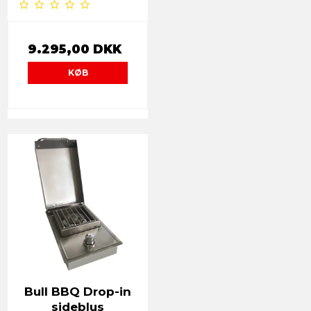
9.295,00 DKK
KØB
Bull BBQ Drop-in
sideblus