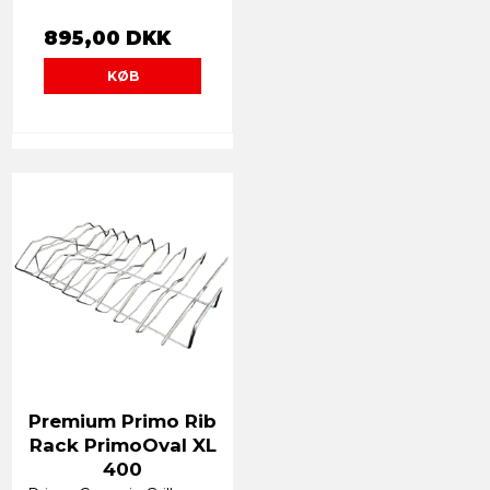
895,00 DKK
KØB
Premium Primo Rib
Rack PrimoOval XL
400