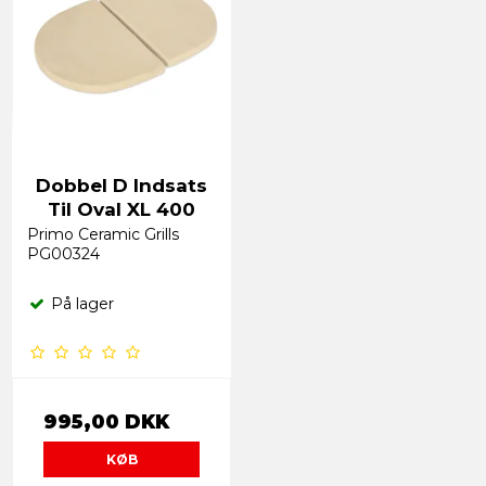
Dobbel D Indsats
Til Oval XL 400
Primo Ceramic Grills
PG00324
På lager
995,00 DKK
KØB