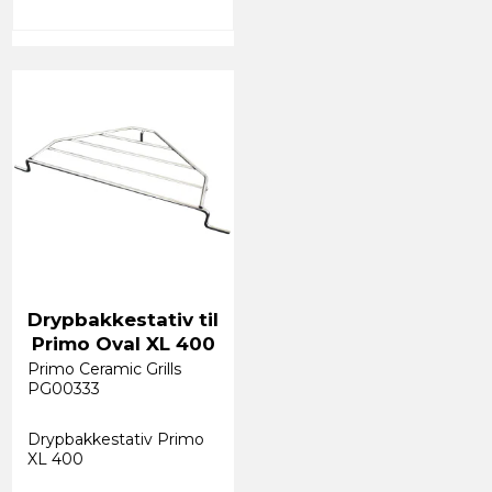
Drypbakkestativ til
Primo Oval XL 400
Primo Ceramic Grills
PG00333
Drypbakkestativ Primo
XL 400