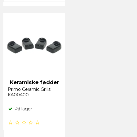
Keramiske fødder
Primo Ceramic Grills
KA00400
På lager