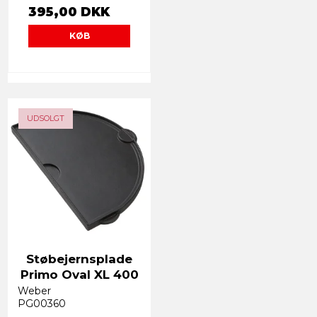
395,00 DKK
KØB
UDSOLGT
Støbejernsplade
Primo Oval XL 400
Weber
PG00360