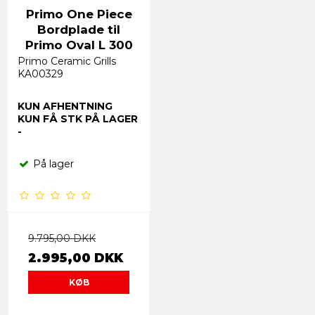
Primo One Piece
Bordplade til
Primo Oval L 300
Primo Ceramic Grills
KA00329
KUN AFHENTNING
KUN FÅ STK PÅ LAGER
-
På lager
9.795,00 DKK
2.995,00 DKK
KØB