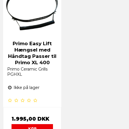
Primo Easy Lift
Hængsel med
Håndtag Passer til
Primo XL 400
Primo Ceramic Grills
PGHXL
Ikke på lager
1.995,00 DKK
KØB