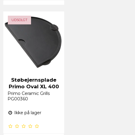
UDSOLGT
Støbejernsplade
Primo Oval XL 400
Primo Ceramic Grills
PG00360
Ikke på lager