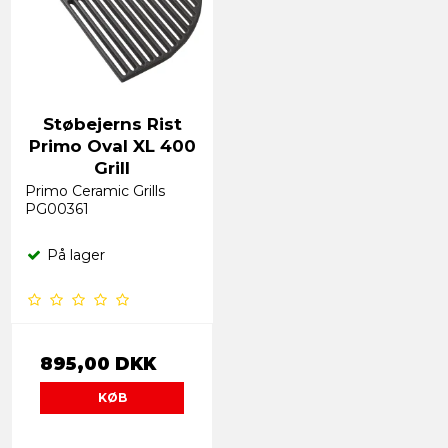
Støbejerns Rist
Primo Oval XL 400
Grill
Primo Ceramic Grills
PG00361
På lager
895,00 DKK
KØB