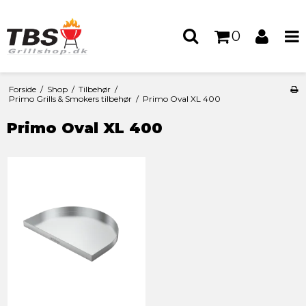
0
Forside
/
Shop
/
Tilbehør
/
Primo Grills & Smokers tilbehør
/
Primo Oval XL 400
Primo Oval XL 400