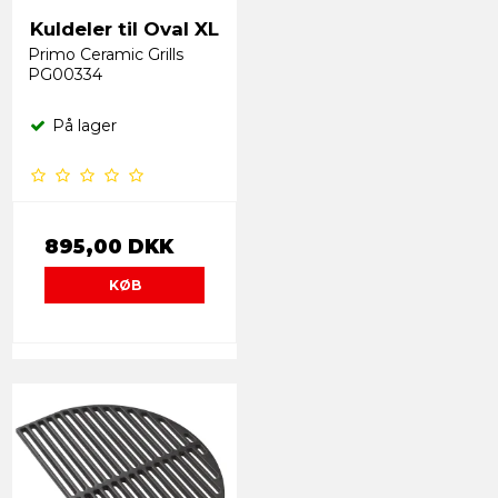
Kuldeler til Oval XL
Primo Ceramic Grills
PG00334
På lager
895,00 DKK
KØB