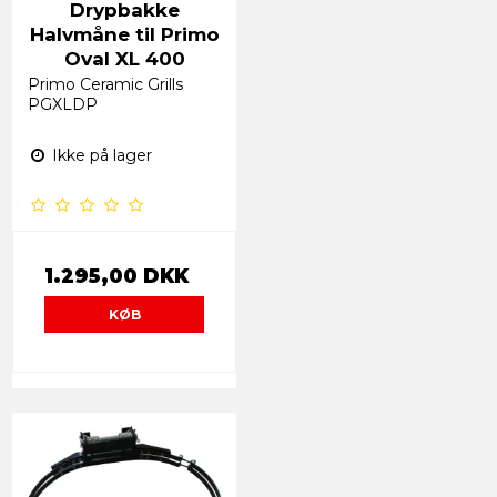
Drypbakke
Halvmåne til Primo
Oval XL 400
Primo Ceramic Grills
PGXLDP
Ikke på lager
1.295,00 DKK
KØB