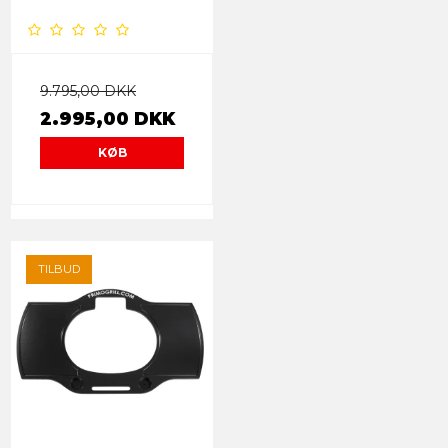
9.795,00 DKK
2.995,00 DKK
KØB
TILBUD