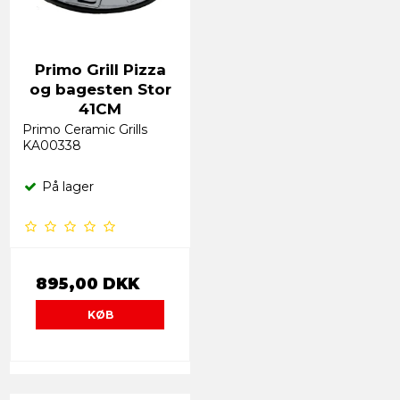
Primo Grill Pizza
og bagesten Stor
41CM
Primo Ceramic Grills
KA00338
På lager
895,00 DKK
KØB