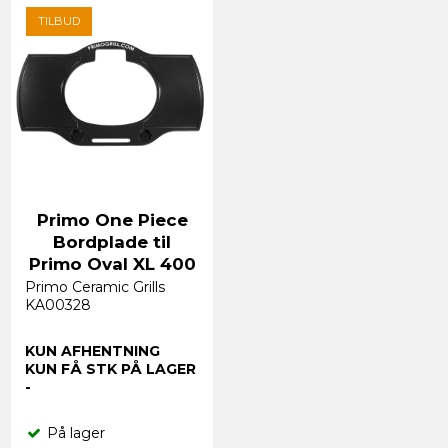
TILBUD
Primo One Piece
Bordplade til
Primo Oval XL 400
Primo Ceramic Grills
KA00328
KUN AFHENTNING
KUN FÅ STK PÅ LAGER
-
På lager