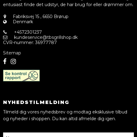
entusiast finde det udstyr, de har brug for eller drømmer om.
Fabriksvej 15
,
6650 Brørup
Denmark
+4572301237
kundeservice@tbsgrillshop.dk
CVR-nummer
:
36977787
Sitemap
NYHEDSTILMELDING
Tilmeld dig vores nyhedsbrev og modtag eksklusive tilbud
og nyheder i shoppen. Du kan altid afmelde dig igen.