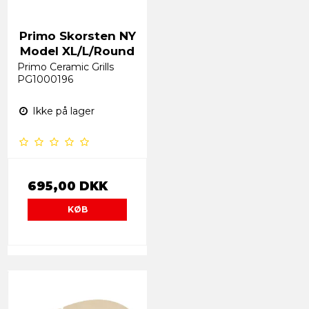
Primo Skorsten NY
Model XL/L/Round
Primo Ceramic Grills
PG1000196
Ikke på lager
695,00 DKK
KØB