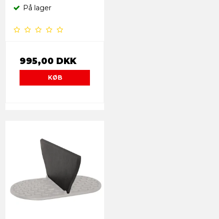
På lager
995,00 DKK
KØB