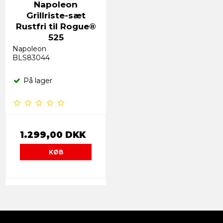
Napoleon
Grillriste-sæt
Rustfri til Rogue®
525
Napoleon
BLS83044
På lager
1.299,00 DKK
KØB