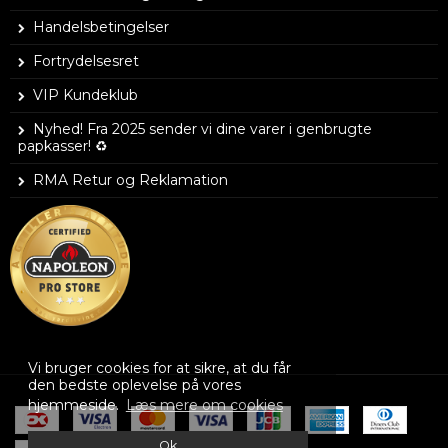
Handelsbetingelser
Fortrydelsesret
VIP Kundeklub
Nyhed! Fra 2025 sender vi dine varer i genbrugte
papkasser! ♻️
RMA Retur og Reklamation
Vi bruger cookies for at sikre, at du får
den bedste oplevelse på vores
hjemmeside.
Læs mere om cookies
Ok