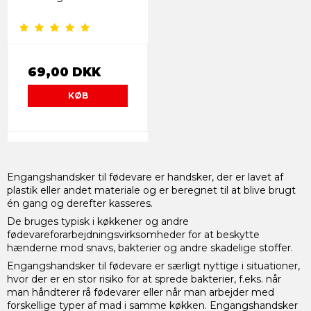
69,00 DKK
KØB
Engangshandsker til fødevare er handsker, der er lavet af
plastik eller andet materiale og er beregnet til at blive brugt
én gang og derefter kasseres.
De bruges typisk i køkkener og andre
fødevareforarbejdningsvirksomheder for at beskytte
hænderne mod snavs, bakterier og andre skadelige stoffer.
Engangshandsker til fødevare er særligt nyttige i situationer,
hvor der er en stor risiko for at sprede bakterier, f.eks. når
man håndterer rå fødevarer eller når man arbejder med
forskellige typer af mad i samme køkken. Engangshandsker