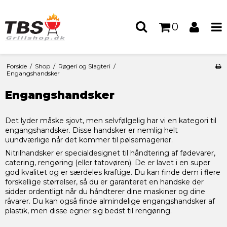
0
Forside
/
Shop
/
Røgeri og Slagteri
/
Engangshandsker
Engangshandsker
Det lyder måske sjovt, men selvfølgelig har vi en kategori til
engangshandsker. Disse handsker er nemlig helt
uundværlige når det kommer til pølsemagerier.
Nitrilhandsker er specialdesignet til håndtering af fødevarer,
catering, rengøring (eller tatovøren). De er lavet i en super
god kvalitet og er særdeles kraftige. Du kan finde dem i flere
forskellige størrelser, så du er garanteret en handske der
sidder ordentligt når du håndterer dine maskiner og dine
råvarer. Du kan også finde almindelige engangshandsker af
plastik, men disse egner sig bedst til rengøring.