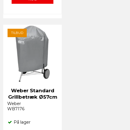
TILBUD
Weber Standard
Grillbetræk Ø57cm
Weber
WB7176
På lager