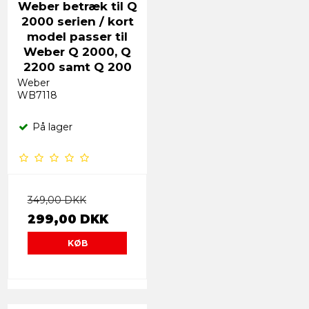
Weber betræk til Q
2000 serien / kort
model passer til
Weber Q 2000, Q
2200 samt Q 200
Weber
WB7118
På lager
349,00 DKK
299,00 DKK
KØB