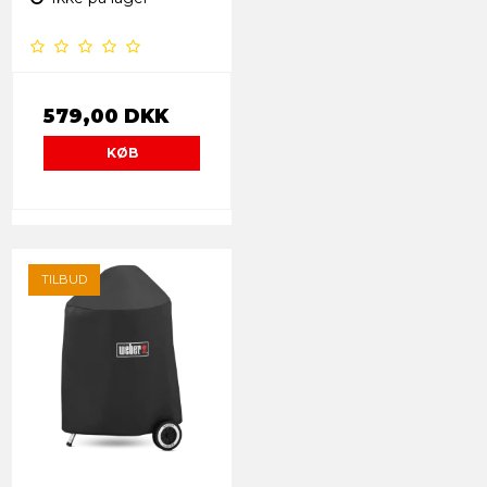
579,00 DKK
KØB
TILBUD