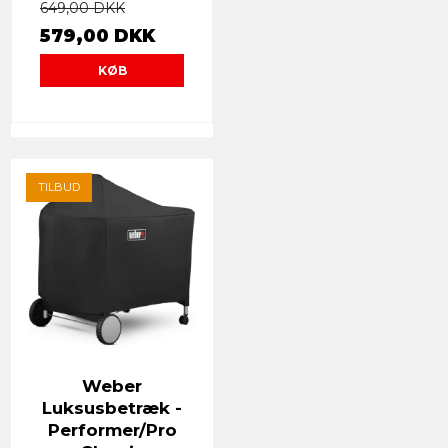
649,00 DKK
579,00 DKK
KØB
TILBUD
Weber
Luksusbetræk -
Performer/Pro