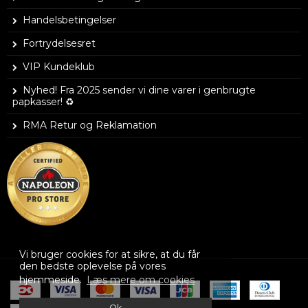
Handelsbetingelser
Fortrydelsesret
VIP Kundeklub
Nyhed! Fra 2025 sender vi dine varer i genbrugte
papkasser! ♻️
RMA Retur og Reklamation
Vi bruger cookies for at sikre, at du får
den bedste oplevelse på vores
hjemmeside.
Læs mere om cookies
Ok