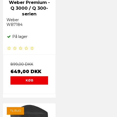
Weber Premium -
Q 3000 / Q 300-
serien
Weber
WB7184
På lager
899,00 DKK
649,00 DKK
KØB
TILBUD