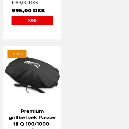
1.199,00 DKK
995,00 DKK
KØB
TILBUD
Premium
grillbetræk Passer
til Q 100/1000-