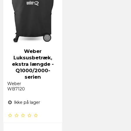
Weber
Luksusbetræk,
ekstra længde -
Q1000/2000-
serien
Weber
WB7120
Ikke på lager