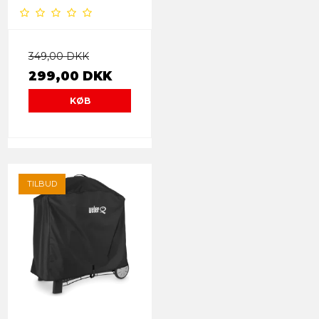
349,00 DKK
299,00 DKK
KØB
TILBUD