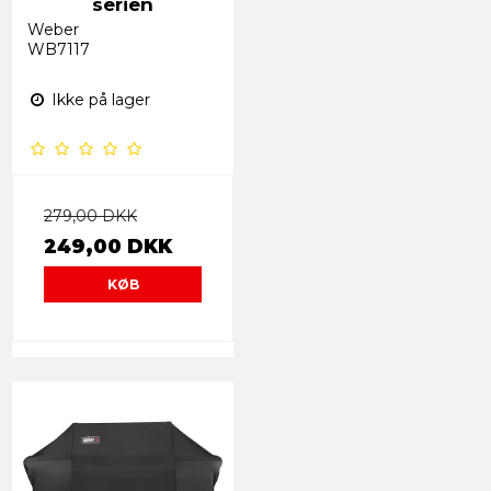
serien
Weber
WB7117
Ikke på lager
279,00 DKK
249,00 DKK
KØB