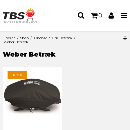
0
Forside
/
Shop
/
Tilbehør
/
Grill Betræk
/
Weber Betræk
Weber Betræk
TILBUD