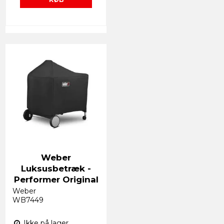
Weber
Luksusbetræk -
Performer Original
Weber
WB7449
Ikke på lager