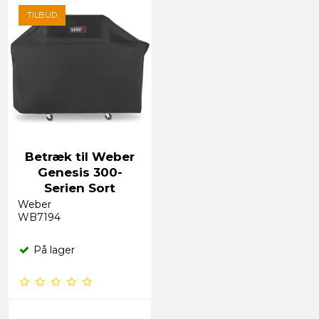
TILBUD
Betræk til Weber
Genesis 300-
Serien Sort
Weber
WB7194
På lager