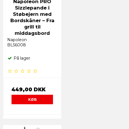
Napoleon PRO
Sizzlepande i
Støbejern med
Bordskåner – Fra
grill til
middagsbord
Napoleon
BL56008
På lager
449,00 DKK
KØB