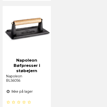
Napoleon
Bøfpresser i
støbejern
Napoleon
BL56056
Ikke på lager