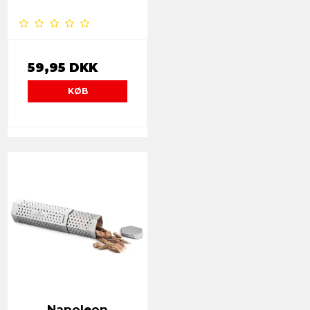
59,95 DKK
KØB
Napoleon