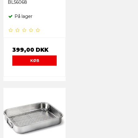
BL56068
På lager
399,00 DKK
KØB