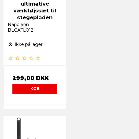
ultimative
værktøjssæt til
stegepladen
Napoleon
BLGATL012
Ikke på lager
299,00 DKK
KØB