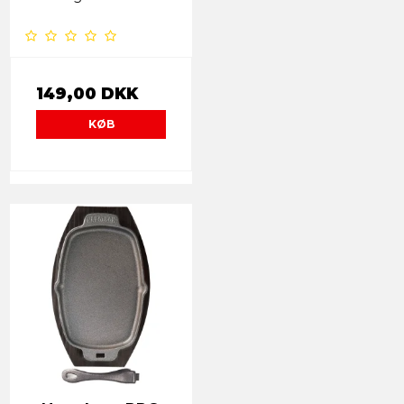
149,00 DKK
KØB