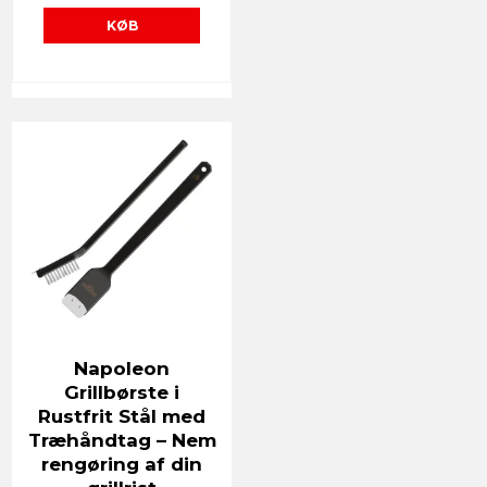
KØB
Napoleon
Grillbørste i
Rustfrit Stål med
Træhåndtag – Nem
rengøring af din