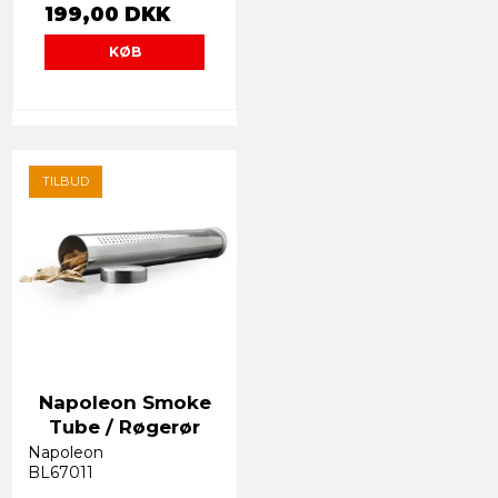
199,00 DKK
KØB
TILBUD
Napoleon Smoke
Tube / Røgerør
Napoleon
BL67011