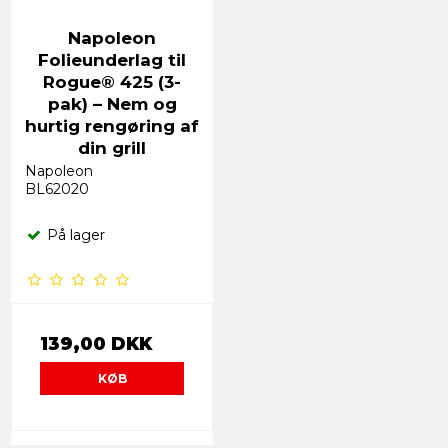
Napoleon
Folieunderlag til
Rogue® 425 (3-
pak) – Nem og
hurtig rengøring af
din grill
Napoleon
BL62020
På lager
139,00 DKK
KØB