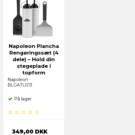
Napoleon Plancha
Rengøringssæt (4
dele) – Hold din
stegeplade i
topform
Napoleon
BLGATL013
På lager
349,00 DKK