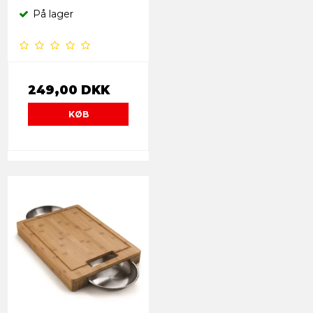
På lager
249,00 DKK
KØB