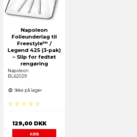
Napoleon
Folieunderlag til
Freestyle™ /
Legend 425 (3-pak)
– Slip for fedtet
rengøring
Napoleon
BL62029
Ikke på lager
129,00 DKK
KØB