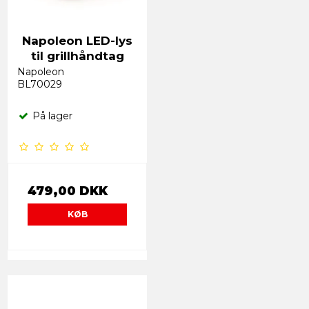
Napoleon LED-lys
til grillhåndtag
Napoleon
BL70029
På lager
479,00 DKK
KØB