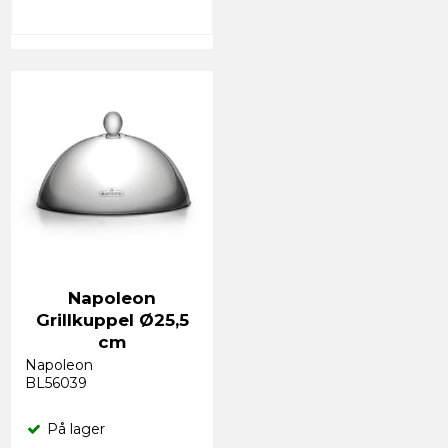
Napoleon
Grillkuppel Ø25,5
cm
Napoleon
BL56039
På lager