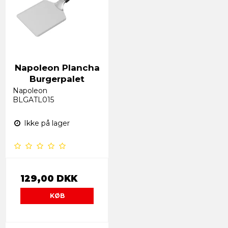
Napoleon Plancha
Burgerpalet
Napoleon
BLGATL015
Ikke på lager
129,00 DKK
KØB