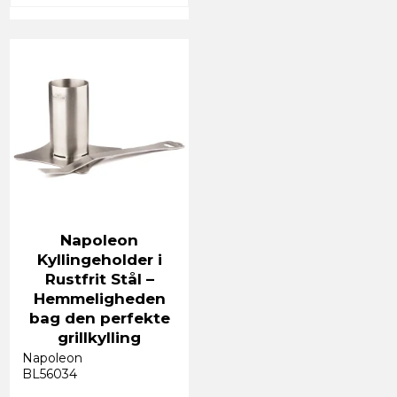
Napoleon
Kyllingeholder i
Rustfrit Stål –
Hemmeligheden
bag den perfekte
grillkylling
Napoleon
BL56034