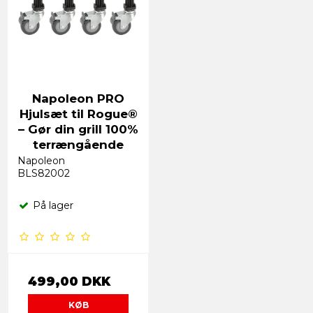
Napoleon PRO
Hjulsæt til Rogue®
– Gør din grill 100%
terrængående
Napoleon
BLS82002
På lager
499,00 DKK
KØB