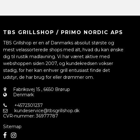
TBS GRILLSHOP / PRIMO NORDIC APS
TBS Grillshop er en af Danmarks absolut største og
mest velassorterede shops med alt, hvad du kan ønske
dig til rustik madlavning. Vi har været aktive med
webshoppen siden 2007, og kundekredsen vokser
stadig, for her kan enhver grill entusiast finde det
udstyr, de har brug for eller drømmer om.
Fabriksvej 15
,
6650 Brørup
Denmark
+4572301237
kundeservice@tbsgrillshop.dk
CVR-nummer
:
36977787
Sitemap