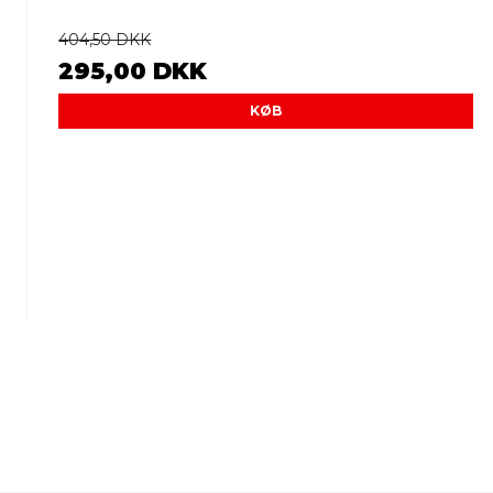
404,50 DKK
295,00 DKK
KØB