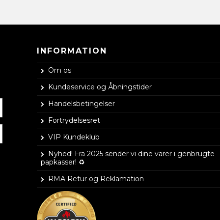
INFORMATION
Om os
Kundeservice og Åbningstider
Handelsbetingelser
Fortrydelsesret
VIP Kundeklub
Nyhed! Fra 2025 sender vi dine varer i genbrugte
papkasser! ♻️
RMA Retur og Reklamation