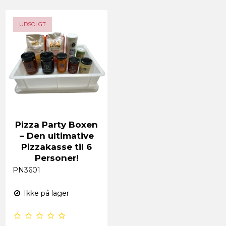
TILBUD
UDSOLGT
Pizza Party Boxen
– Den ultimative
Pizzakasse til 6
Personer!
PN3601
Ikke på lager