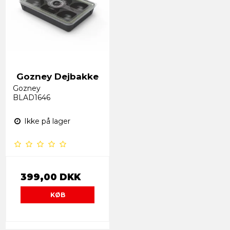
Gozney Dejbakke
Gozney
BLAD1646
Ikke på lager
399,00 DKK
KØB