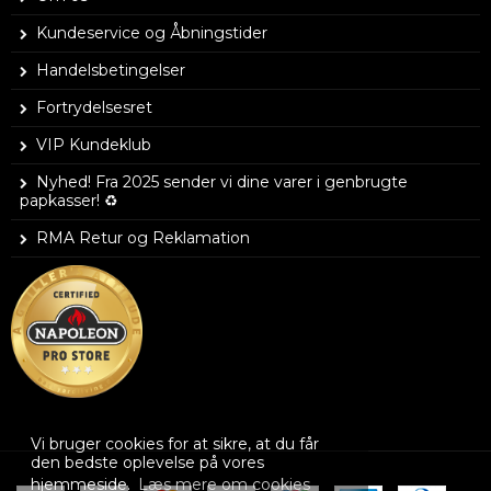
Kundeservice og Åbningstider
Handelsbetingelser
Fortrydelsesret
VIP Kundeklub
Nyhed! Fra 2025 sender vi dine varer i genbrugte
papkasser! ♻️
RMA Retur og Reklamation
Vi bruger cookies for at sikre, at du får
den bedste oplevelse på vores
hjemmeside.
Læs mere om cookies