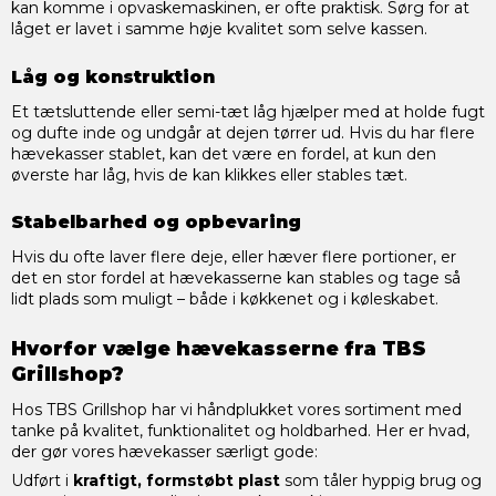
kan komme i opvaskemaskinen, er ofte praktisk. Sørg for at
låget er lavet i samme høje kvalitet som selve kassen.
Låg og konstruktion
Et tætsluttende eller semi-tæt låg hjælper med at holde fugt
og dufte inde og undgår at dejen tørrer ud. Hvis du har flere
hævekasser stablet, kan det være en fordel, at kun den
øverste har låg, hvis de kan klikkes eller stables tæt.
Stabelbarhed og opbevaring
Hvis du ofte laver flere deje, eller hæver flere portioner, er
det en stor fordel at hævekasserne kan stables og tage så
lidt plads som muligt – både i køkkenet og i køleskabet.
Hvorfor vælge hævekasserne fra TBS
Grillshop?
Hos TBS Grillshop har vi håndplukket vores sortiment med
tanke på kvalitet, funktionalitet og holdbarhed. Her er hvad,
der gør vores hævekasser særligt gode:
Udført i
kraftigt, formstøbt plast
som tåler hyppig brug og