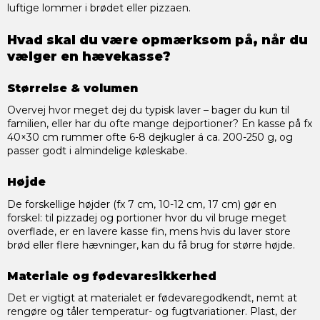
luftige lommer i brødet eller pizzaen.
Hvad skal du være opmærksom på, når du
vælger en hævekasse?
Størrelse & volumen
Overvej hvor meget dej du typisk laver – bager du kun til
familien, eller har du ofte mange dejportioner? En kasse på fx
40×30 cm rummer ofte 6-8 dejkugler á ca. 200-250 g, og
passer godt i almindelige køleskabe.
Højde
De forskellige højder (fx 7 cm, 10-12 cm, 17 cm) gør en
forskel: til pizzadej og portioner hvor du vil bruge meget
overflade, er en lavere kasse fin, mens hvis du laver store
brød eller flere hævninger, kan du få brug for større højde.
Materiale og fødevaresikkerhed
Det er vigtigt at materialet er fødevaregodkendt, nemt at
rengøre og tåler temperatur- og fugtvariationer. Plast, der