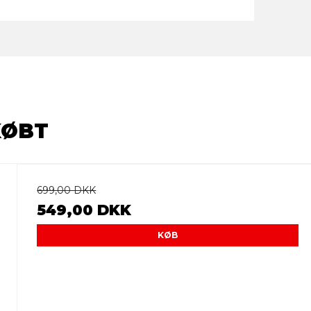
KØBT
699,00 DKK
549,00 DKK
KØB