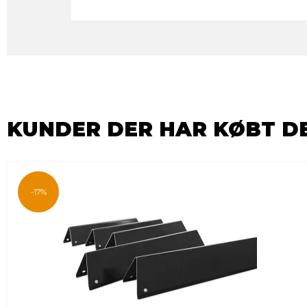
KUNDER DER HAR KØBT D
-17%