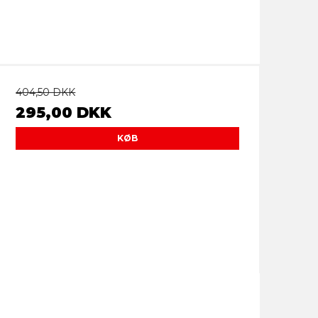
404,50 DKK
295,00 DKK
KØB