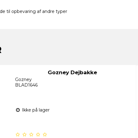
 til opbevaring af andre typer
R
Gozney Dejbakke
Gozney
BLAD1646
Ikke på lager