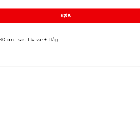
KØB
30 cm - sæt 1 kasse + 1 låg