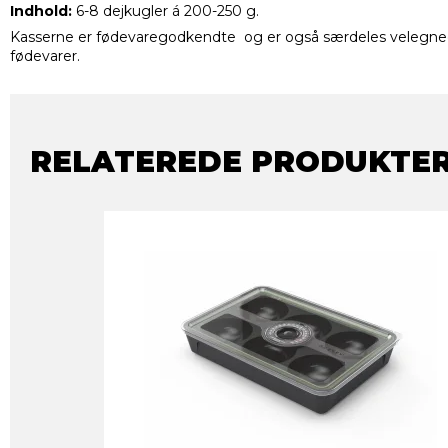
Indhold:
6-8 dejkugler á 200-250 g.
Kasserne er fødevaregodkendte og er også særdeles velegnede
fødevarer.
RELATEREDE PRODUKTE