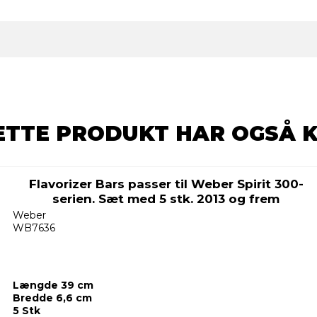
ETTE PRODUKT HAR OGSÅ 
Flavorizer Bars passer til Weber Spirit 300-
serien. Sæt med 5 stk. 2013 og frem
Weber
WB7636
Længde 39 cm
Bredde 6,6 cm
5 Stk