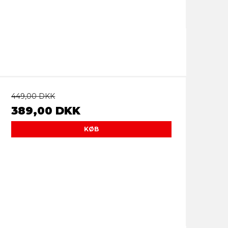
449,00 DKK
389,00 DKK
KØB