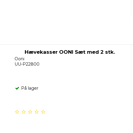
Hævekasser OONI Sæt med 2 stk.
Ooni
UU-P22800
På lager