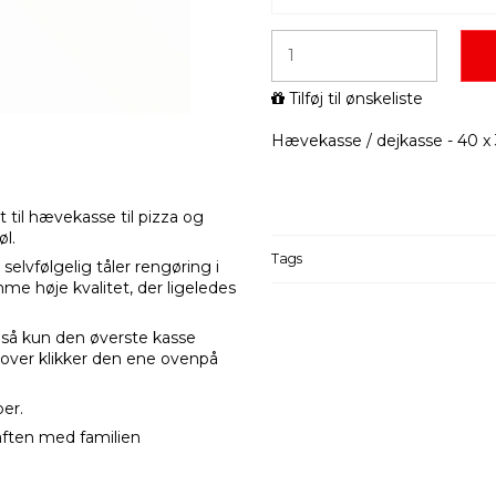
Tilføj til ønskeliste
Hævekasse / dejkasse - 40 x 
 til hævekasse til pizza og
øl.
Tags
selvfølgelig tåler rengøring i
me høje kvalitet, der ligeledes
, så kun den øverste kasse
r over klikker den ene ovenpå
er.
aaften med familien