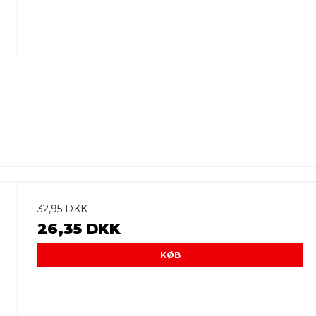
32,95 DKK
26,35 DKK
KØB