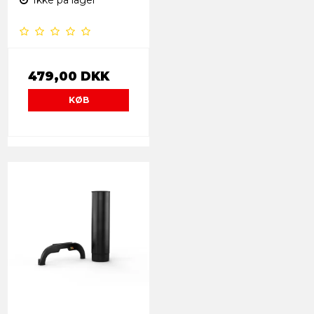
479,00 DKK
KØB