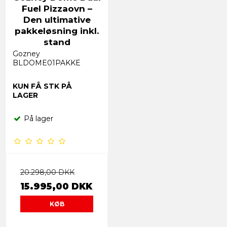
Fuel Pizzaovn –
Den ultimative
pakkeløsning inkl.
stand
Gozney
BLDOME01PAKKE
KUN FÅ STK PÅ
LAGER
På lager
20.298,00 DKK
15.995,00 DKK
KØB