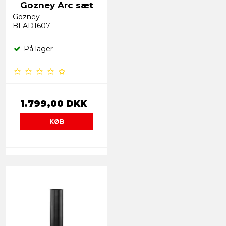
Gozney Arc sæt
Gozney
BLAD1607
På lager
1.799,00 DKK
KØB