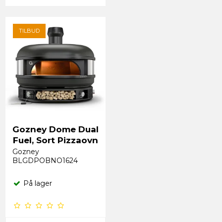
TILBUD
Gozney Dome Dual
Fuel, Sort Pizzaovn
Gozney
BLGDPOBNO1624
På lager