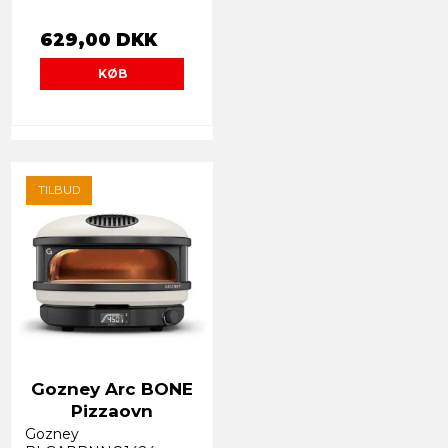
629,00 DKK
KØB
TILBUD
Gozney Arc BONE
Pizzaovn
Gozney