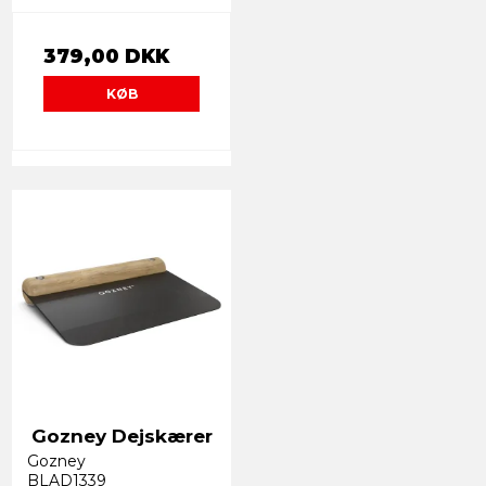
379,00 DKK
KØB
Gozney Dejskærer
Gozney
BLAD1339