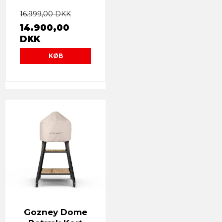
16.999,00 DKK
14.900,00
DKK
KØB
Gozney Dome