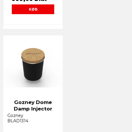
KØB
Gozney Dome
Damp Injector
Gozney
BLAD1314