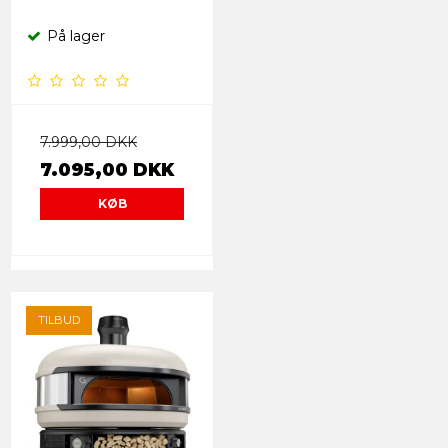
På lager
7.999,00 DKK
7.095,00 DKK
KØB
TILBUD