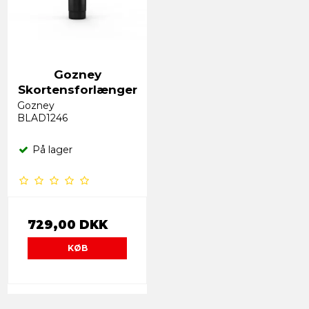
Gozney
Skortensforlænger
Gozney
BLAD1246
På lager
729,00 DKK
KØB