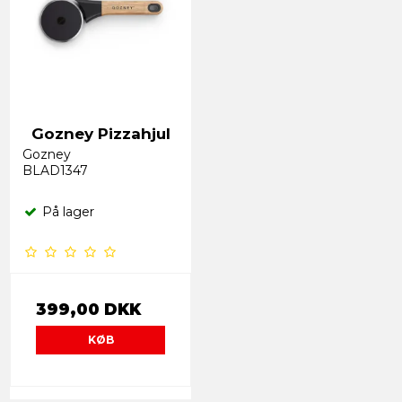
Gozney Pizzahjul
Gozney
BLAD1347
På lager
399,00 DKK
KØB