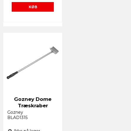
KØB
Gozney Dome
Træskraber
Gozney
BLAD1315
Ikke på lager