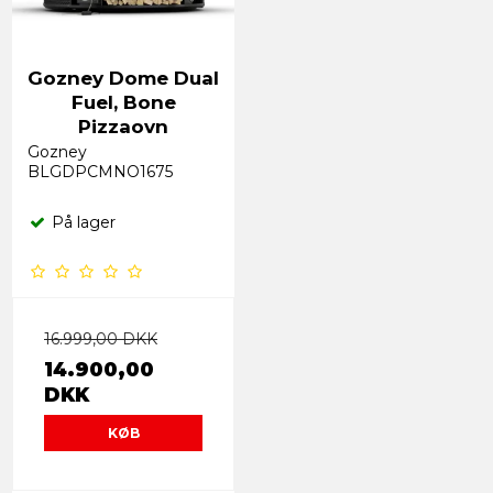
Gozney Dome Dual
Fuel, Bone
Pizzaovn
Gozney
BLGDPCMNO1675
På lager
16.999,00 DKK
14.900,00
DKK
KØB