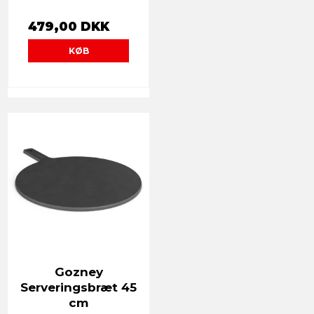
479,00 DKK
KØB
Gozney
Serveringsbræt 45
cm