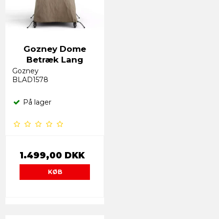
Gozney Dome
Betræk Lang
Gozney
BLAD1578
På lager
1.499,00 DKK
KØB