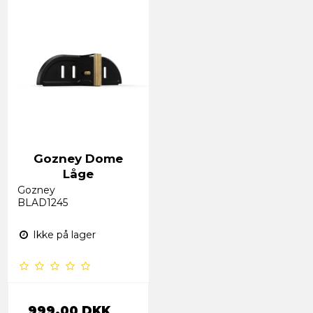
Gozney Dome
Låge
Gozney
BLAD1245
Ikke på lager
999,00 DKK