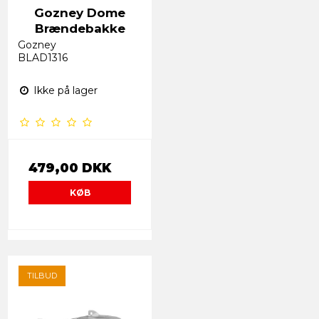
Gozney Dome
Brændebakke
Gozney
BLAD1316
Ikke på lager
479,00 DKK
KØB
TILBUD