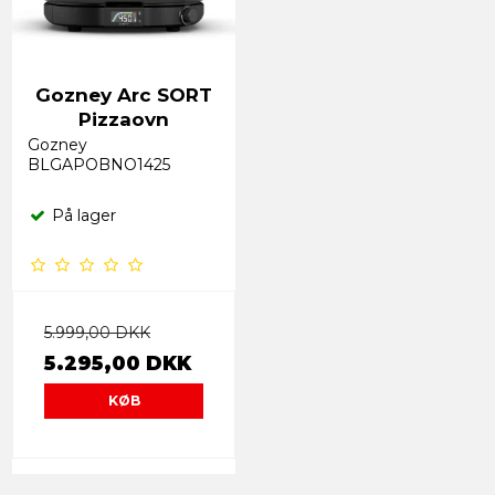
Gozney Arc SORT
Pizzaovn
Gozney
BLGAPOBNO1425
På lager
5.999,00 DKK
5.295,00 DKK
KØB