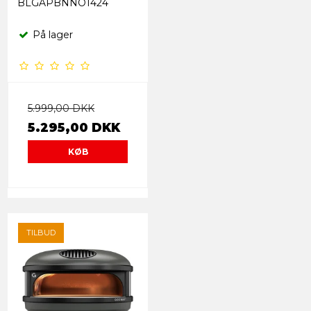
BLGAPBNNO1424
På lager
5.999,00 DKK
5.295,00 DKK
KØB
TILBUD