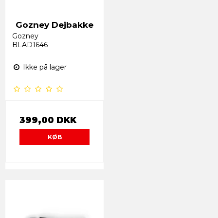
Gozney Dejbakke
Gozney
BLAD1646
Ikke på lager
399,00 DKK
KØB