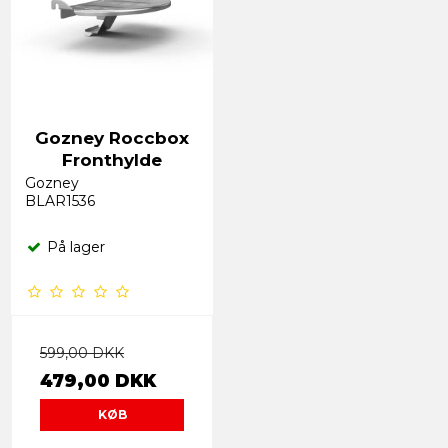
Gozney Roccbox
Fronthylde
Gozney
BLAR1536
På lager
599,00 DKK
479,00 DKK
KØB