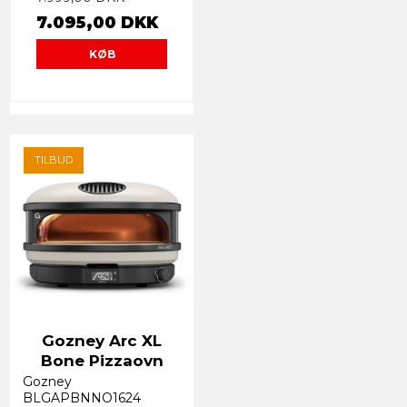
7.095,00 DKK
KØB
TILBUD
Gozney Arc XL
Bone Pizzaovn
Gozney
BLGAPBNNO1624