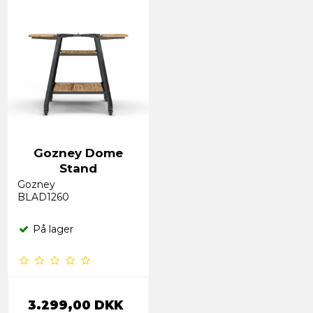
Gozney Dome
Stand
Gozney
BLAD1260
På lager
3.299,00 DKK