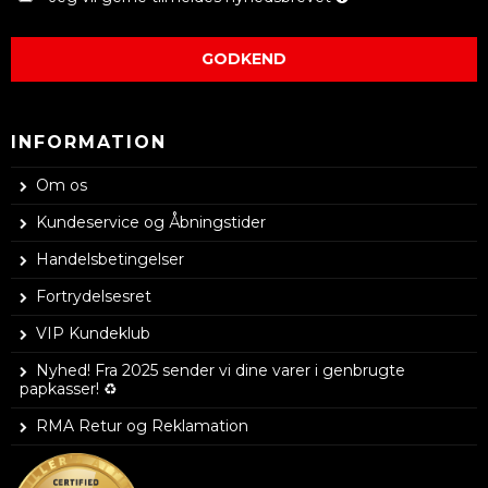
GODKEND
INFORMATION
Om os
Kundeservice og Åbningstider
Handelsbetingelser
Fortrydelsesret
VIP Kundeklub
Nyhed! Fra 2025 sender vi dine varer i genbrugte
papkasser! ♻️
RMA Retur og Reklamation