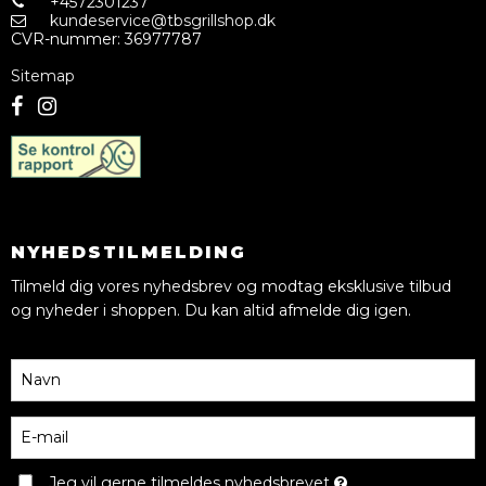
+4572301237
kundeservice@tbsgrillshop.dk
CVR-nummer
:
36977787
Sitemap
NYHEDSTILMELDING
Tilmeld dig vores nyhedsbrev og modtag eksklusive tilbud
og nyheder i shoppen. Du kan altid afmelde dig igen.
Jeg vil gerne tilmeldes nyhedsbrevet