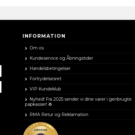
INFORMATION
Om os
Kundeservice og Åbningstider
Handelsbetingelser
Fortrydelsesret
VIP Kundeklub
Nyhed! Fra 2025 sender vi dine varer i genbrugte
papkasser! ♻️
RMA Retur og Reklamation