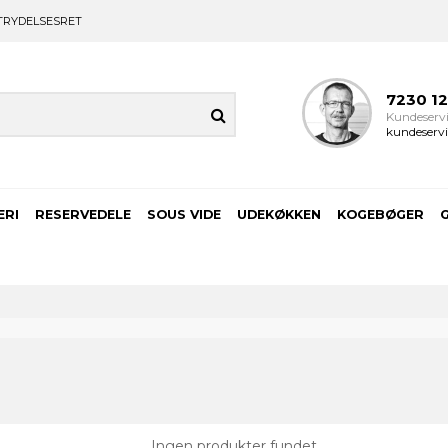
TRYDELSESRET
7230 1
Kundeservi
kundeservi
ERI
RESERVEDELE
SOUS VIDE
UDEKØKKEN
KOGEBØGER
Ingen produkter fundet.