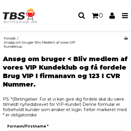
0
Forside
/
Ansøg om bruger Bliv Medlem af vores VIP
Kundeklup
Ansøg om bruger < Bliv medlem af
vores VIP Kundeklub og få fordele
Brug VIP I firmanavn og 123 I CVR
Nummer.
PS: *(Betingelser: For at vi kan give dig fordele skal du være
tilmeldt nyhedsbrevet for VIP-Kunder) Denne formular er
forbeholdt kunder som ønsker et login. Felter markeret med
* er obligatoriske
Fornavn/Firstname
*