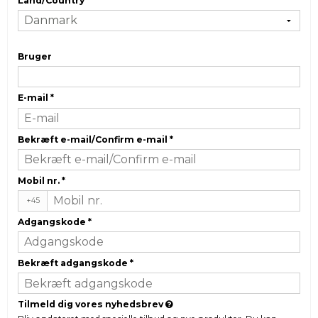
Land/Country
*
Bruger
E-mail
*
Bekræft e-mail/Confirm e-mail
*
Mobil nr.
*
+45
Adgangskode
*
Bekræft adgangskode
*
Tilmeld dig vores nyhedsbrev