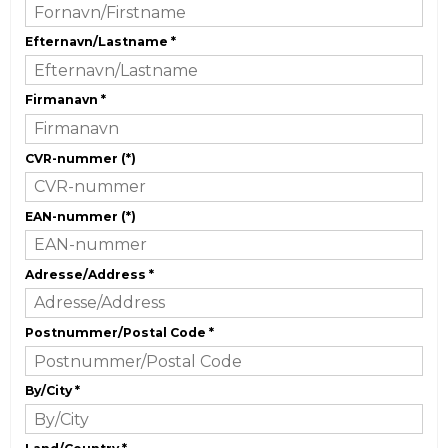
Efternavn/Lastname
*
Firmanavn
*
CVR-nummer
(*)
EAN-nummer
(*)
Adresse/Address
*
Postnummer/Postal Code
*
By/City
*