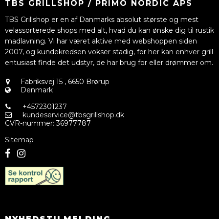
TBS GRILLSHOP / PRIMO NORDIC APS
TBS Grillshop er en af Danmarks absolut største og mest
velassorterede shops med alt, hvad du kan ønske dig til rustik
madlavning. Vi har været aktive med webshoppen siden
2007, og kundekredsen vokser stadig, for her kan enhver grill
entusiast finde det udstyr, de har brug for eller drømmer om.
Fabriksvej 15
,
6650 Brørup
Denmark
+4572301237
kundeservice@tbsgrillshop.dk
CVR-nummer
:
36977787
Sitemap
NYHEDSTILMELDING