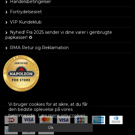
Handelsbetingelser
Fortrydelsesret
VIP Kundeklub
Nyhed! Fra 2025 sender vi dine varer i genbrugte
papkasser! ♻️
RMA Retur og Reklamation
Vi bruger cookies for at sikre, at du får
den bedste oplevelse på vores
hjemmeside.
Læs mere om cookies
Ok