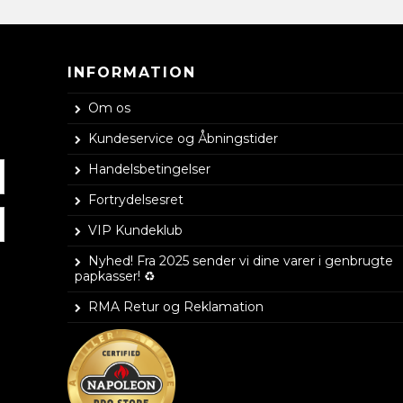
INFORMATION
Om os
Kundeservice og Åbningstider
Handelsbetingelser
Fortrydelsesret
VIP Kundeklub
Nyhed! Fra 2025 sender vi dine varer i genbrugte
papkasser! ♻️
RMA Retur og Reklamation