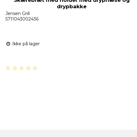
drypbakke
Jensen Grill
5711043002436
Ikke på lager