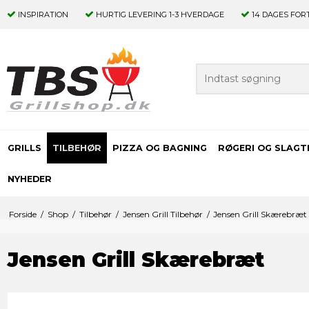
INSPIRATION
HURTIG LEVERING
1-3 HVERDAGE
14 DAGES
FOR
GRILLS
TILBEHØR
PIZZA OG BAGNING
RØGERI OG SLAGT
NYHEDER
Forside
/
Shop
/
Tilbehør
/
Jensen Grill Tilbehør
/
Jensen Grill Skærebræt
Jensen Grill Skærebræt