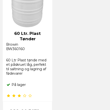
60 Ltr. Plast
Tønder
Browin
BW360160
60 Ltr Plast tønde med
et påskruet låg, perfekt
til saltning og lagring af
fødevarer
På lager