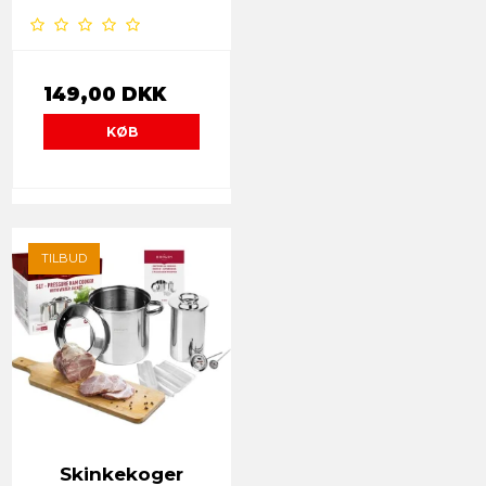
149,00 DKK
KØB
TILBUD
Skinkekoger