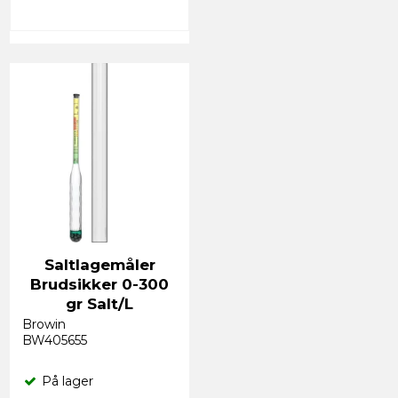
Saltlagemåler
Brudsikker 0-300
gr Salt/L
Browin
BW405655
På lager