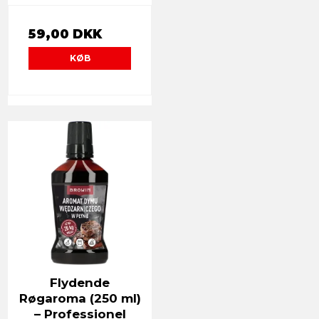
59,00 DKK
KØB
Flydende
Røgaroma (250 ml)
– Professionel