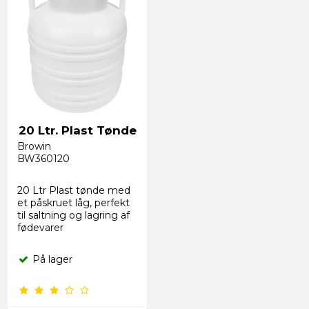
20 Ltr. Plast Tønde
Browin
BW360120
20 Ltr Plast tønde med
et påskruet låg, perfekt
til saltning og lagring af
fødevarer
På lager