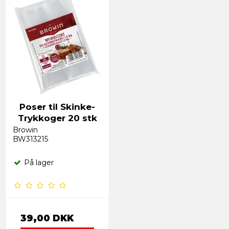
Poser til Skinke-
Trykkoger 20 stk
Browin
BW313215
På lager
39,00 DKK