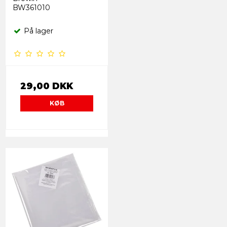
BW361010
På lager
29,00 DKK
KØB