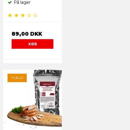
På lager
89,00 DKK
KØB
TILBUD