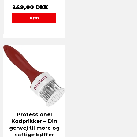
249,00 DKK
KØB
Professionel
Kødprikker – Din
genvej til møre og
saftige bøffer