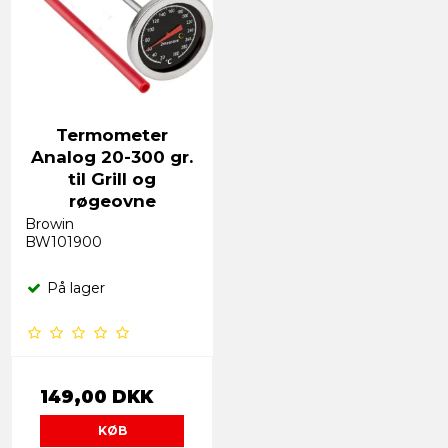
Termometer
Analog 20-300 gr.
til Grill og
røgeovne
Browin
BW101900
På lager
149,00 DKK
KØB