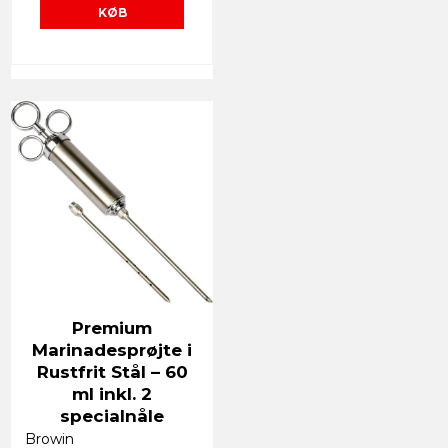
KØB
Premium
Marinadesprøjte i
Rustfrit Stål – 60
ml inkl. 2
specialnåle
Browin