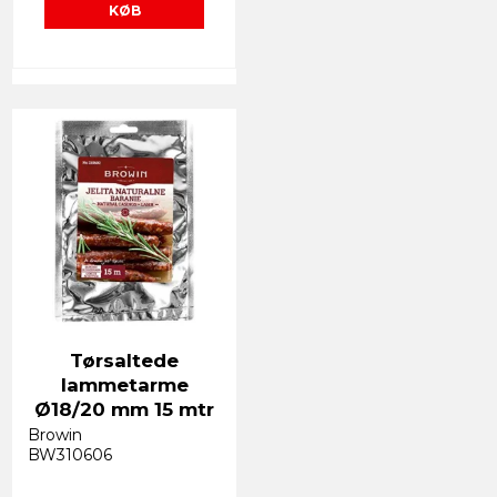
KØB
Tørsaltede
lammetarme
Ø18/20 mm 15 mtr
Browin
BW310606