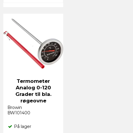
Termometer
Analog 0-120
Grader til bla.
røgeovne
Browin
BW101400
På lager