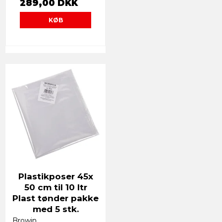
289,00 DKK
KØB
Plastikposer 45x
50 cm til 10 ltr
Plast tønder pakke
med 5 stk.
Browin