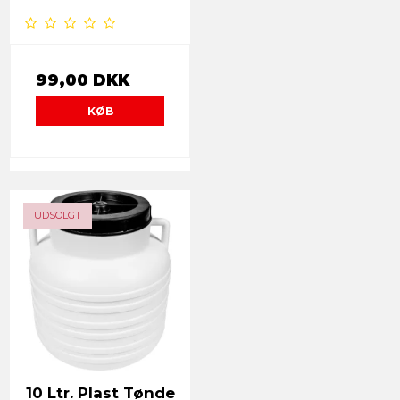
99,00 DKK
KØB
UDSOLGT
10 Ltr. Plast Tønde