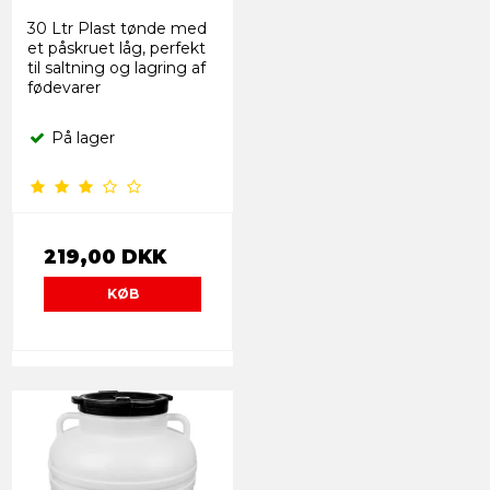
30 Ltr Plast tønde med
et påskruet låg, perfekt
til saltning og lagring af
fødevarer
På lager
219,00 DKK
KØB