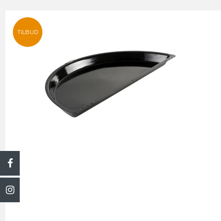
TILBUD