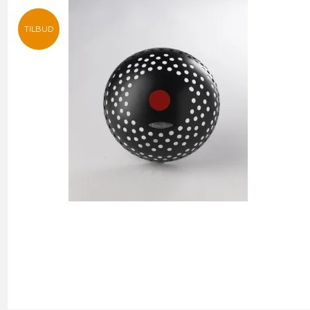
TILBUD