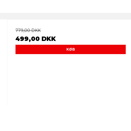
779,00 DKK
499,00 DKK
KØB