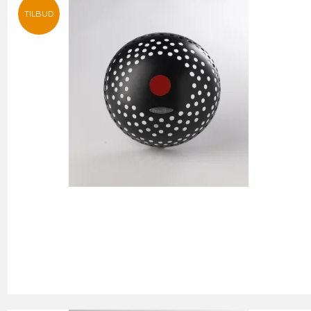
TILBUD