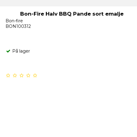
Bon-Fire Halv BBQ Pande sort emalje
Bon-fire
BON100312
På lager