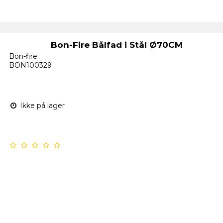
Bon-Fire Bålfad i Stål Ø70CM
Bon-fire
BON100329
Ikke på lager