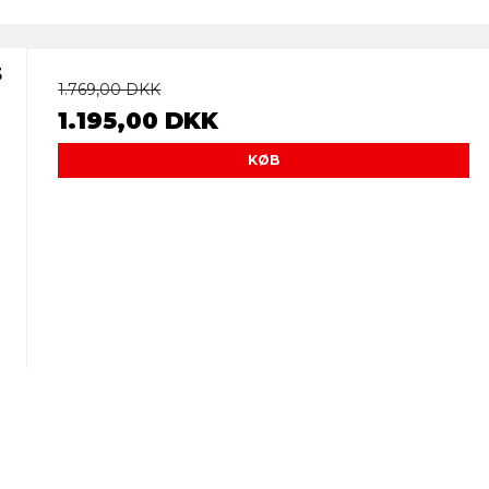
3
1.769,00 DKK
1.195,00 DKK
KØB