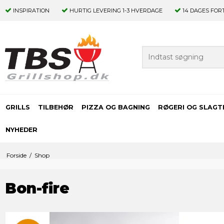
INSPIRATION
HURTIG LEVERING
1-3 HVERDAGE
14 DAGES
FOR
GRILLS
TILBEHØR
PIZZA OG BAGNING
RØGERI OG SLAGT
NYHEDER
Forside
/
Shop
Bon-fire