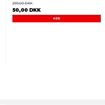
299,00 DKK
50,00 DKK
KØB