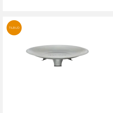
TILBUD