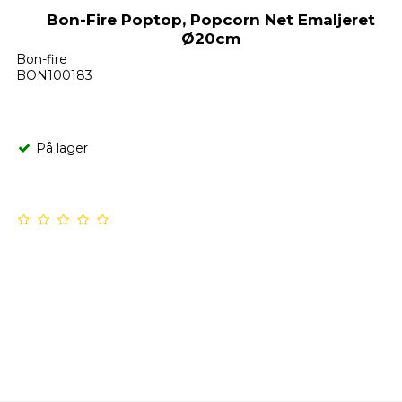
Bon-Fire Poptop, Popcorn Net Emaljeret
Ø20cm
Bon-fire
BON100183
På lager