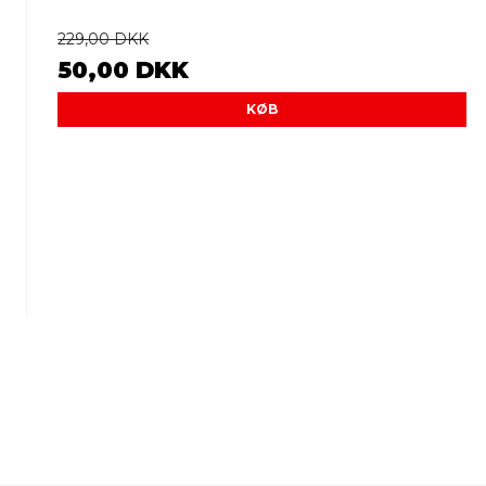
229,00 DKK
50,00 DKK
KØB