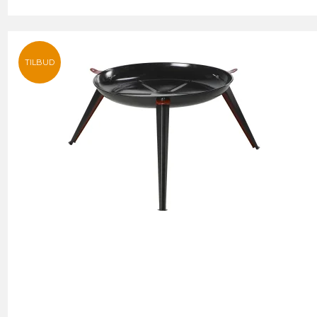
TILBUD