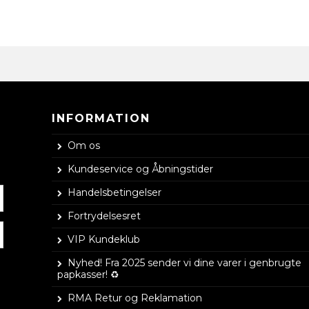
INFORMATION
Om os
Kundeservice og Åbningstider
Handelsbetingelser
Fortrydelsesret
VIP Kundeklub
Nyhed! Fra 2025 sender vi dine varer i genbrugte
papkasser! ♻️
RMA Retur og Reklamation