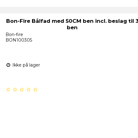
Bon-Fire Bålfad med 50CM ben incl. beslag til 
ben
Bon-fire
BON100305
Ikke på lager