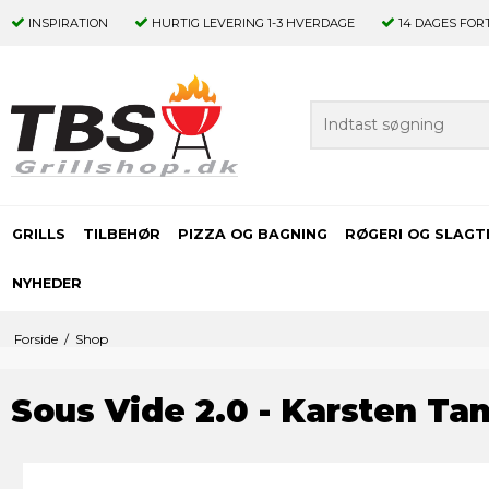
INSPIRATION
HURTIG LEVERING
1-3 HVERDAGE
14 DAGES
FOR
GRILLS
TILBEHØR
PIZZA OG BAGNING
RØGERI OG SLAGT
NYHEDER
Forside
/
Shop
Sous Vide 2.0 - Karsten Ta