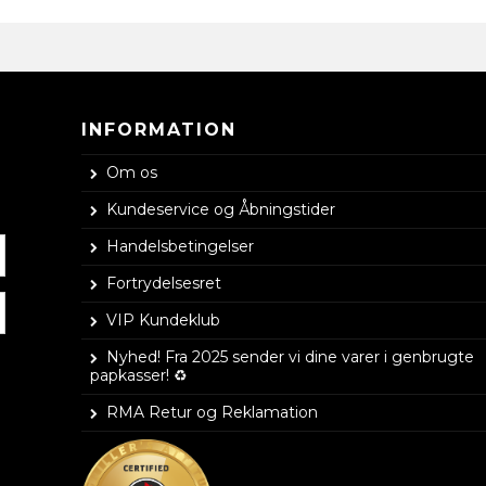
INFORMATION
Om os
Kundeservice og Åbningstider
Handelsbetingelser
Fortrydelsesret
VIP Kundeklub
Nyhed! Fra 2025 sender vi dine varer i genbrugte
papkasser! ♻️
RMA Retur og Reklamation