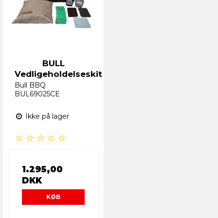
BULL
Vedligeholdelseskit
Bull BBQ
BUL69025CE
Ikke på lager
1.295,00
DKK
KØB