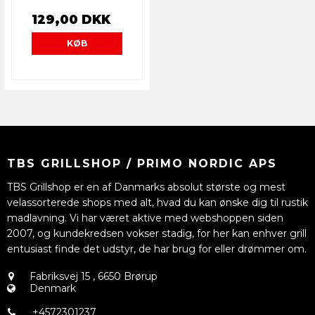
129,00 DKK
KØB
TBS GRILLSHOP / PRIMO NORDIC APS
TBS Grillshop er en af Danmarks absolut største og mest
velassorterede shops med alt, hvad du kan ønske dig til rustik
madlavning. Vi har været aktive med webshoppen siden
2007, og kundekredsen vokser stadig, for her kan enhver grill
entusiast finde det udstyr, de har brug for eller drømmer om.
Fabriksvej 15
,
6650 Brørup
Denmark
+4572301237