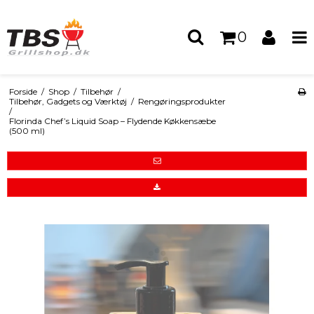
0
Forside
/
Shop
/
Tilbehør
/
Tilbehør, Gadgets og Værktøj
/
Rengøringsprodukter
/
Florinda Chef’s Liquid Soap – Flydende Køkkensæbe
(500 ml)