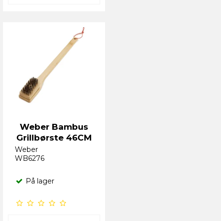
Weber Bambus
Grillbørste 46CM
Weber
WB6276
På lager