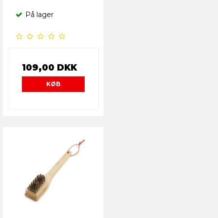
På lager
109,00 DKK
KØB