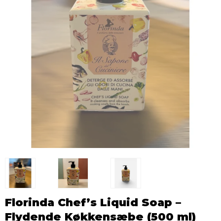
Florinda Chef’s Liquid Soap –
Flydende Køkkensæbe (500 ml)