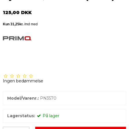
125,00 DKK
Ingen bedømmelse
Model/Varenr.:
PN3570
Lagerstatus:
På lager