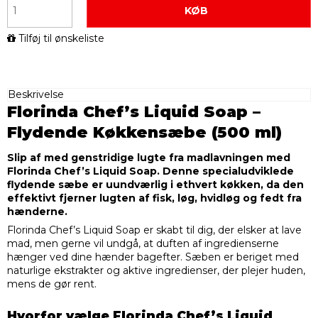
KØB
Tilføj til ønskeliste
Beskrivelse
Florinda Chef’s Liquid Soap –
Flydende Køkkensæbe (500 ml)
Slip af med genstridige lugte fra madlavningen med
Florinda Chef’s Liquid Soap. Denne specialudviklede
flydende sæbe er uundværlig i ethvert køkken, da den
effektivt fjerner lugten af fisk, løg, hvidløg og fedt fra
hænderne.
Florinda Chef’s Liquid Soap er skabt til dig, der elsker at lave
mad, men gerne vil undgå, at duften af ingredienserne
hænger ved dine hænder bagefter. Sæben er beriget med
naturlige ekstrakter og aktive ingredienser, der plejer huden,
mens de gør rent.
Hvorfor vælge Florinda Chef’s Liquid