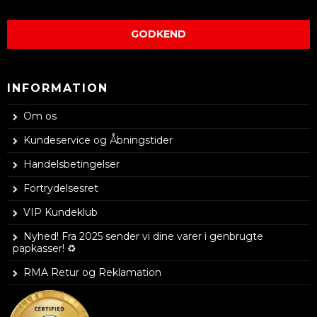
GODKEND
INFORMATION
Om os
Kundeservice og Åbningstider
Handelsbetingelser
Fortrydelsesret
VIP Kundeklub
Nyhed! Fra 2025 sender vi dine varer i genbrugte
papkasser! ♻️
RMA Retur og Reklamation