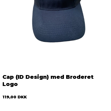
Cap (ID Design) med Broderet
Logo
119,00 DKK