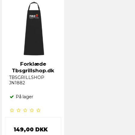
Forklæde
Tbsgrillshop.dk
TBSGRILLSHOP
JN1882
På lager
149,00 DKK