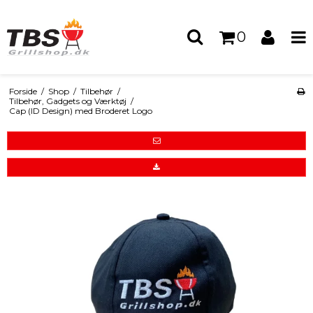
0
Forside
/
Shop
/
Tilbehør
/
Tilbehør, Gadgets og Værktøj
/
Cap (ID Design) med Broderet Logo