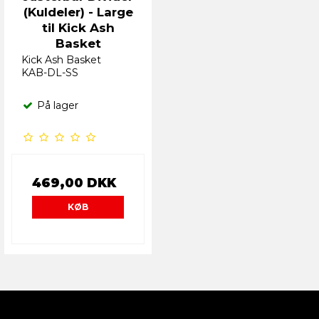
(Kuldeler) - Large
til Kick Ash
Basket
Kick Ash Basket
KAB-DL-SS
På lager
469,00 DKK
KØB