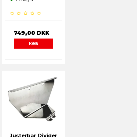
749,00 DKK
KØB
Justerbar Divider