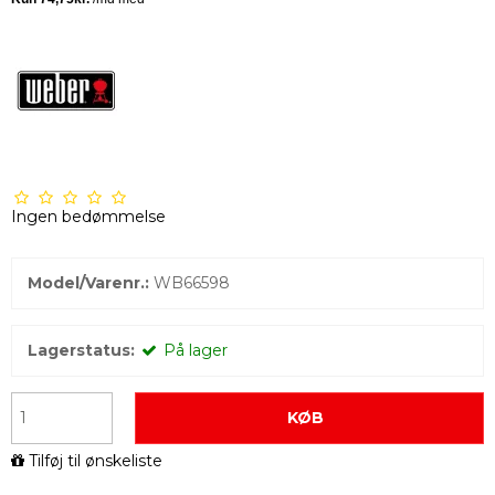
Ingen bedømmelse
Model/Varenr.:
WB66598
Lagerstatus:
På lager
KØB
Tilføj til ønskeliste