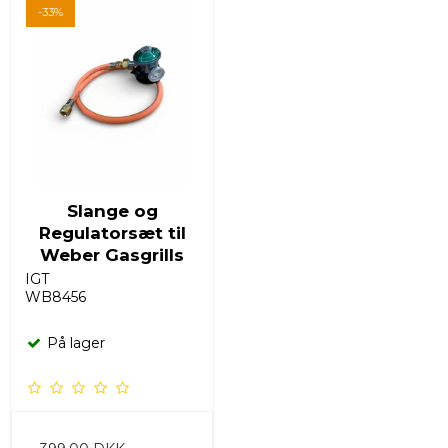
-33%
Slange og
Regulatorsæt til
Weber Gasgrills
IGT
WB8456
På lager