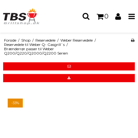
0
Forside
/
Shop
/
Reservedele
/
Weber Reservedele
/
Reservedele til Weber Q- Gasgrill`s
/
Brænderrør passer til Weber
Q200/Q220/Q2000/Q2200 Serien
-33%