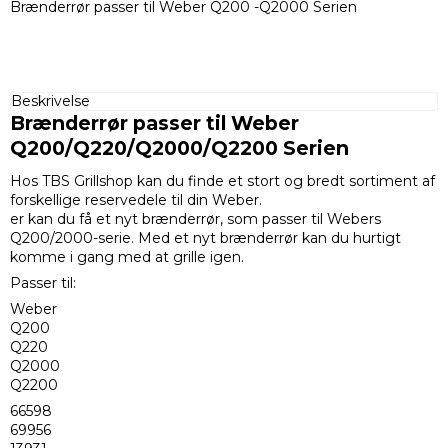
Brænderrør passer til Weber Q200 -Q2000 Serien
Beskrivelse
Brænderrør passer til Weber
Q200/Q220/Q2000/Q2200 Serien
Hos TBS Grillshop kan du finde et stort og bredt sortiment af
forskellige reservedele til din Weber.
er kan du få et nyt brænderrør, som passer til Webers
Q200/2000-serie. Med et nyt brænderrør kan du hurtigt
komme i gang med at grille igen.
Passer til:
Weber
Q200
Q220
Q2000
Q2200
66598
69956