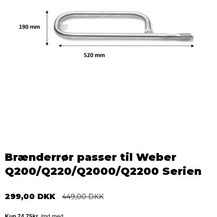
Brænderrør passer til Weber
Q200/Q220/Q2000/Q2200 Serien
299,00 DKK
449,00 DKK