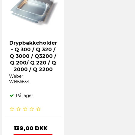
Drypbakkeholder
- Q 300 / Q 320 /
Q 3000 / Q3200 /
Q 200/ Q 220 / Q
2000 / Q 2200
Weber
WB66634
På lager
139,00 DKK