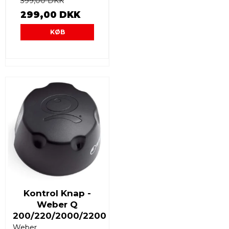
399,00 DKK
299,00 DKK
KØB
Kontrol Knap -
Weber Q
200/220/2000/2200
Weber