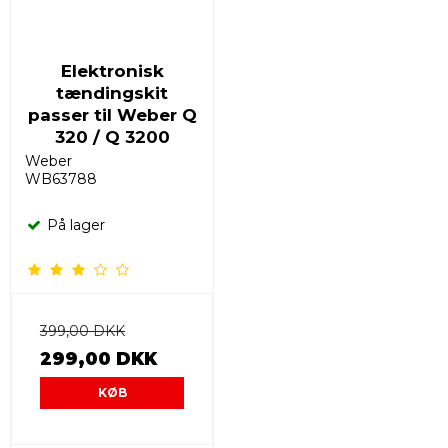
Elektronisk
tændingskit
passer til Weber Q
320 / Q 3200
Weber
WB63788
På lager
399,00 DKK
299,00 DKK
KØB