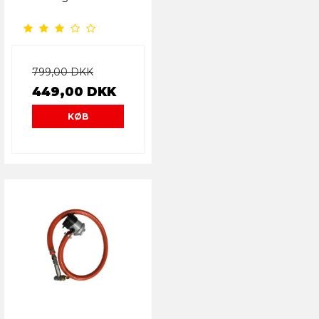
799,00 DKK
449,00 DKK
KØB