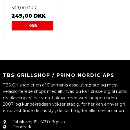
349,00 DKK
249,00 DKK
KØB
TBS GRILLSHOP / PRIMO NORDIC APS
TBS Grillshop er en af Danmarks absolut største og mest
velassorterede shops med alt, hvad du kan ønske dig til rustik
madlavning. Vi har været aktive med webshoppen siden
2007, og kundekredsen vokser stadig, for her kan enhver grill
entusiast finde det udstyr, de har brug for eller drømmer om.
Fabriksvej 15
,
6650 Brørup
Denmark