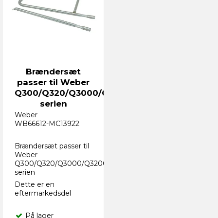
Brændersæt
passer til Weber
Q300/Q320/Q3000/Q3200-
serien
Weber
WB66612-MC13922
Brændersæt passer til
Weber
Q300/Q320/Q3000/Q3200-
serien
Dette er en
eftermarkedsdel
På lager