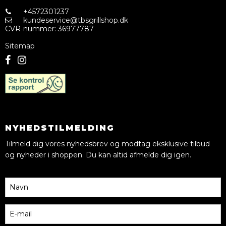
+4572301237
kundeservice@tbsgrillshop.dk
CVR-nummer
:
36977787
Sitemap
NYHEDSTILMELDING
Tilmeld dig vores nyhedsbrev og modtag eksklusive tilbud
og nyheder i shoppen. Du kan altid afmelde dig igen.