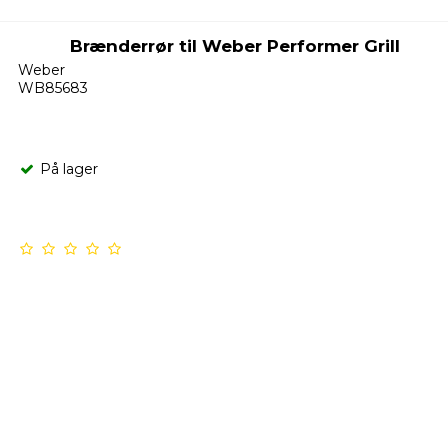
Brænderrør til Weber Performer Grill
Weber
WB85683
På lager