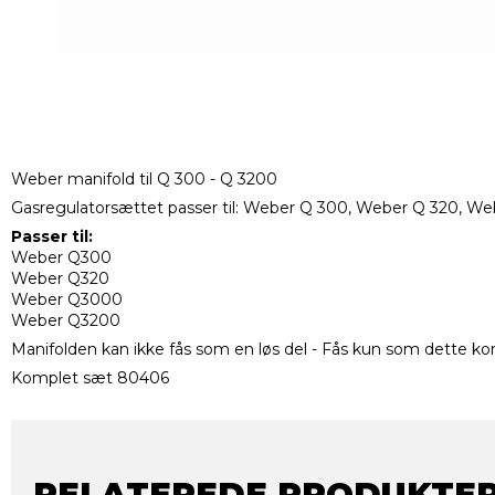
Weber manifold til Q 300 - Q 3200
Gasregulatorsættet passer til: Weber Q 300, Weber Q 320, 
Passer til:
Weber Q300
Weber Q320
Weber Q3000
Weber Q3200
Manifolden kan ikke fås som en løs del - Fås kun som dette 
Komplet sæt 80406
RELATEREDE PRODUKTE