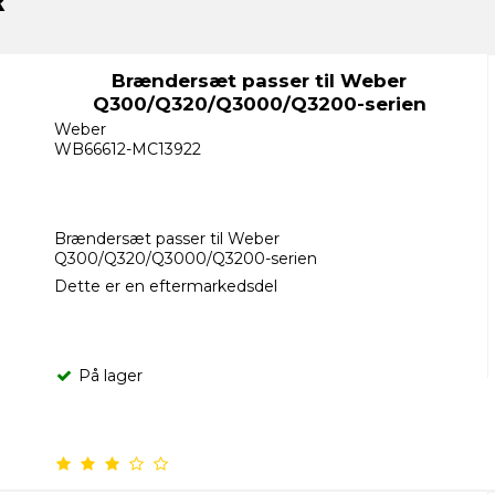
Brændersæt passer til Weber
Q300/Q320/Q3000/Q3200-serien
Weber
WB66612-MC13922
Brændersæt passer til Weber
Q300/Q320/Q3000/Q3200-serien
Dette er en eftermarkedsdel
På lager