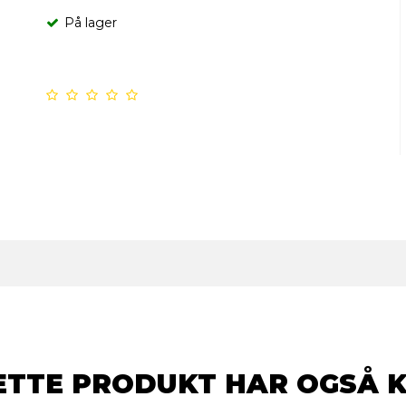
På lager
ETTE PRODUKT HAR OGSÅ 