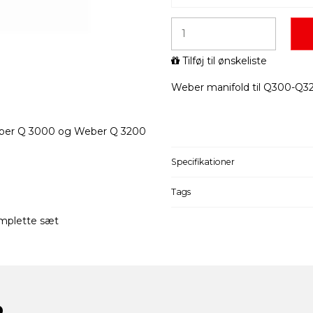
Tilføj til ønskeliste
Weber manifold til Q300-Q3
Weber Q 3000 og Weber Q 3200
Specifikationer
Tags
komplette sæt
R