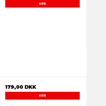
KØB
179,00 DKK
KØB