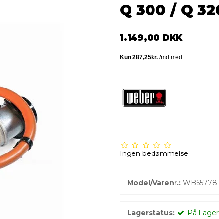
Q 300 / Q 32
1.149,00 DKK
Ingen bedømmelse
Model/Varenr.:
WB65778
Lagerstatus:
På Lager