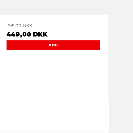
799,00 DKK
449,00 DKK
KØB