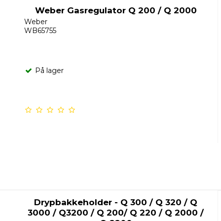
Weber Gasregulator Q 200 / Q 2000
Weber
WB65755
På lager
Drypbakkeholder - Q 300 / Q 320 / Q
3000 / Q3200 / Q 200/ Q 220 / Q 2000 /