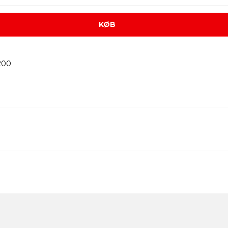
KØB
200