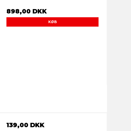
898,00 DKK
KØB
139,00 DKK