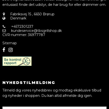
entusiast finde det udstyr, de har brug for eller drømmer om.
Fabriksvej 15
,
6650 Brørup
Denmark
+4572301237
kundeservice@tbsgrillshop.dk
CVR-nummer
:
36977787
Sitemap
NYHEDSTILMELDING
Tilmeld dig vores nyhedsbrev og modtag eksklusive tilbud
og nyheder i shoppen. Du kan altid afmelde dig igen.