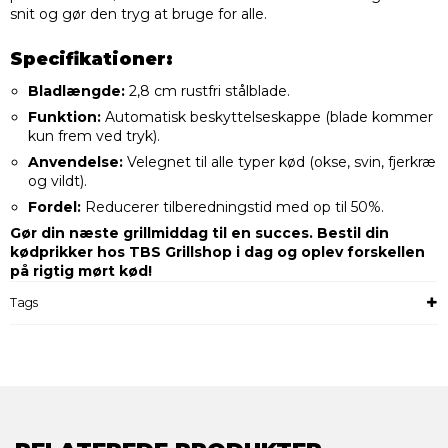
snit og gør den tryg at bruge for alle.
Specifikationer:
Bladlængde:
2,8 cm rustfri stålblade.
Funktion:
Automatisk beskyttelseskappe (blade kommer
kun frem ved tryk).
Anvendelse:
Velegnet til alle typer kød (okse, svin, fjerkræ
og vildt).
Fordel:
Reducerer tilberedningstid med op til 50%.
Gør din næste grillmiddag til en succes. Bestil din
kødprikker hos TBS Grillshop i dag og oplev forskellen
på rigtig mørt kød!
Tags