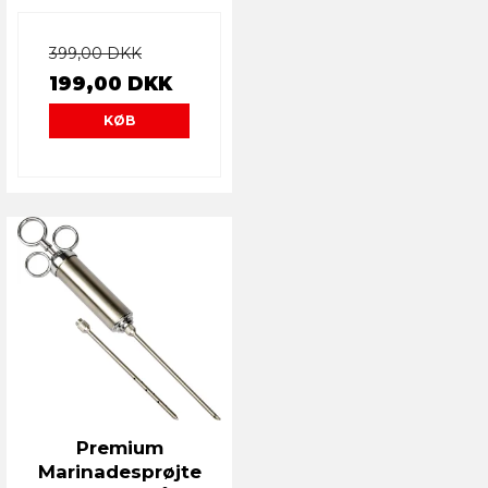
399,00 DKK
199,00 DKK
KØB
Premium
Marinadesprøjte