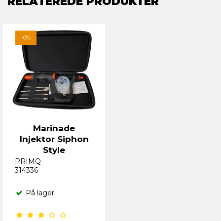
RELATEREDE PRODUKTER
-0%
Marinade
Injektor Siphon
Style
PRIMQ
314336
På lager