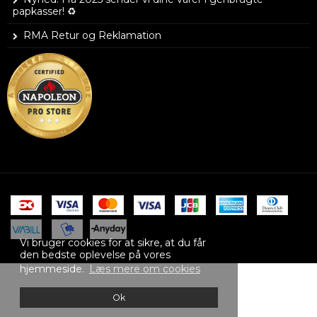
papkasser! ♻️
RMA Retur og Reklamation
Vi bruger cookies for at sikre, at du får
den bedste oplevelse på vores
hjemmeside.
Læs mere om cookies
Ok