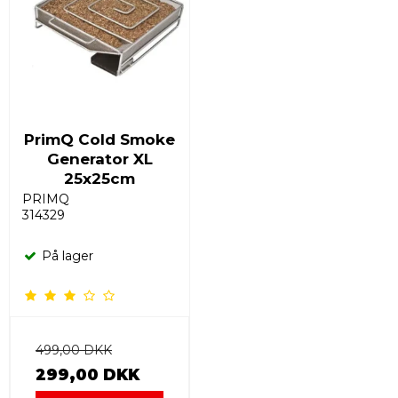
PrimQ Cold Smoke
Generator XL
25x25cm
PRIMQ
314329
På lager
499,00 DKK
299,00 DKK