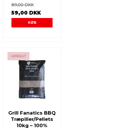
89,00 DKK
59,00 DKK
KØB
-0%
UDSOLGT
Grill Fanatics BBQ
Træpiller/Pellets
10kg – 100%