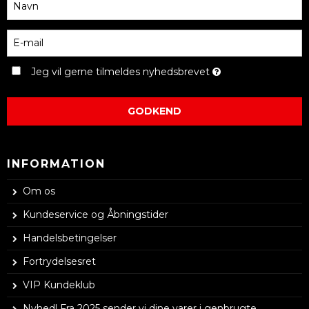
Jeg vil gerne tilmeldes nyhedsbrevet
GODKEND
INFORMATION
Om os
Kundeservice og Åbningstider
Handelsbetingelser
Fortrydelsesret
VIP Kundeklub
Nyhed! Fra 2025 sender vi dine varer i genbrugte