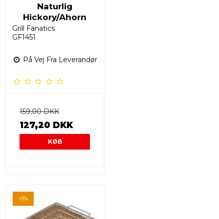
Naturlig
Hickory/Ahorn
Grill Fanatics
GF1451
På Vej Fra Leverandør
159,00 DKK
127,20 DKK
KØB
-0%