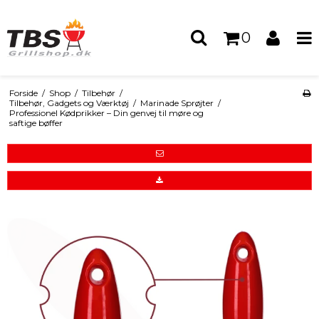
0
Forside
/
Shop
/
Tilbehør
/
Tilbehør, Gadgets og Værktøj
/
Marinade Sprøjter
/
Professionel Kødprikker – Din genvej til møre og
saftige bøffer