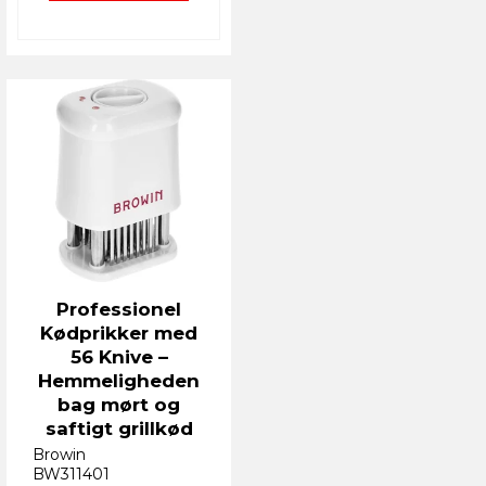
Professionel
Kødprikker med
56 Knive –
Hemmeligheden
bag mørt og
saftigt grillkød
Browin
BW311401