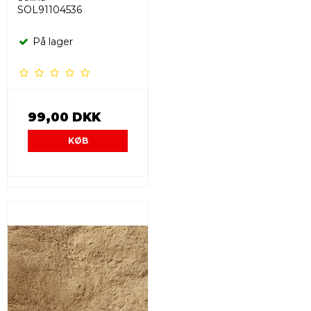
SOL91104536
På lager
99,00 DKK
KØB