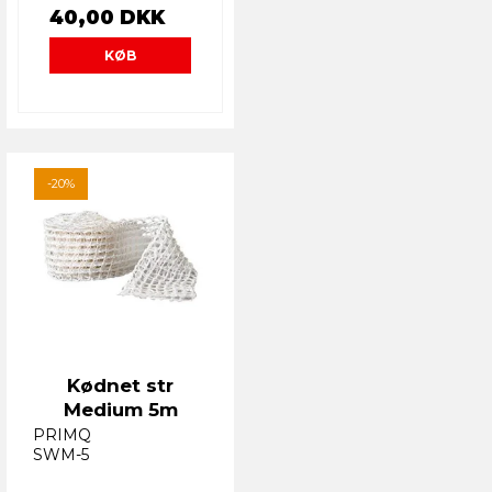
40,00 DKK
KØB
-20%
Kødnet str
Medium 5m
PRIMQ
SWM-5