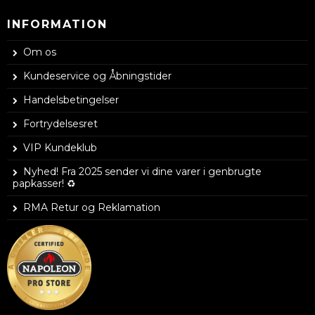
INFORMATION
Om os
Kundeservice og Åbningstider
Handelsbetingelser
Fortrydelsesret
VIP Kundeklub
Nyhed! Fra 2025 sender vi dine varer i genbrugte
papkasser! ♻️
RMA Retur og Reklamation