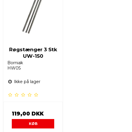
Røgstænger 3 Stk
UW-150
Borniak
HW05
Ikke på lager
119,00 DKK
KØB