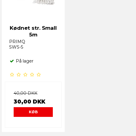
Kødnet str. Small
5m
PRIMQ
SWS-5
På lager
40,00 DKK
30,00 DKK
KØB