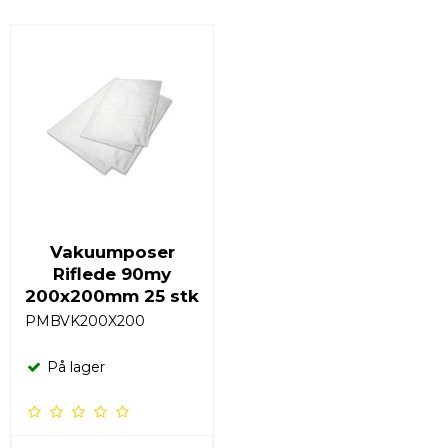
Vakuumposer
Riflede 90my
200x200mm 25 stk
PMBVK200X200
På lager