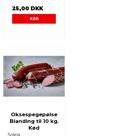
25,00 DKK
KØB
Oksespegepølse
Blanding til 10 kg.
Kød
Solina