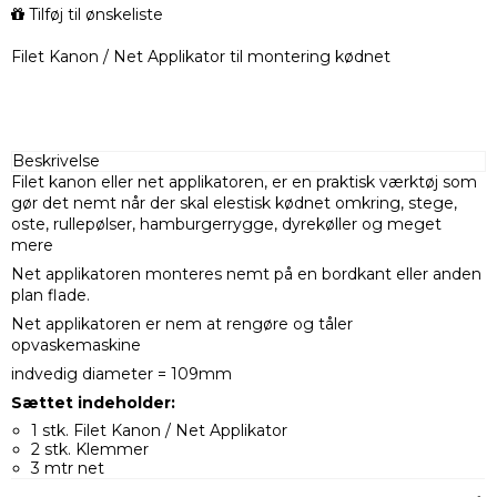
Tilføj til ønskeliste
Filet Kanon / Net Applikator til montering kødnet
Beskrivelse
Filet kanon eller net applikatoren, er en praktisk værktøj som
gør det nemt når der skal elestisk kødnet omkring, stege,
oste, rullepølser, hamburgerrygge, dyrekøller og meget
mere
Net applikatoren monteres nemt på en bordkant eller anden
plan flade.
Net applikatoren er nem at rengøre og tåler
opvaskemaskine
indvedig diameter = 109mm
Sættet indeholder:
1 stk. Filet Kanon / Net Applikator
2 stk. Klemmer
3 mtr net