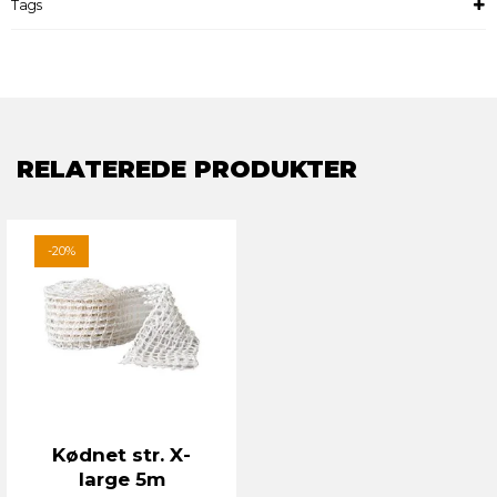
Tags
RELATEREDE PRODUKTER
-20%
Kødnet str. X-
large 5m