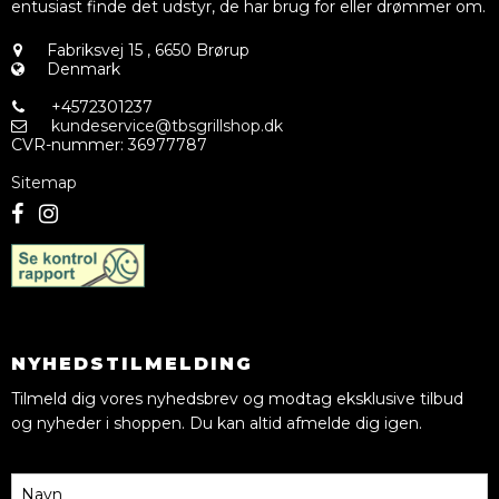
entusiast finde det udstyr, de har brug for eller drømmer om.
Fabriksvej 15
,
6650 Brørup
Denmark
+4572301237
kundeservice@tbsgrillshop.dk
CVR-nummer
:
36977787
Sitemap
NYHEDSTILMELDING
Tilmeld dig vores nyhedsbrev og modtag eksklusive tilbud
og nyheder i shoppen. Du kan altid afmelde dig igen.