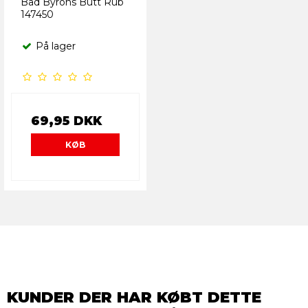
Bad Byrons Butt Rub
147450
På lager
69,95 DKK
KØB
KUNDER DER HAR KØBT DETTE