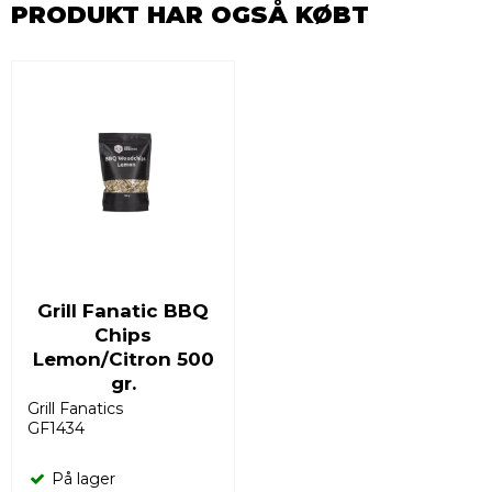
PRODUKT HAR OGSÅ KØBT
Grill Fanatic BBQ
Chips
Lemon/Citron 500
gr.
Grill Fanatics
GF1434
På lager