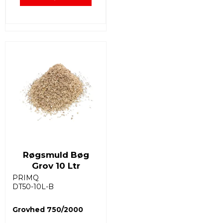
Røgsmuld Bøg
Grov 10 Ltr
PRIMQ
DT50-10L-B
Grovhed 750/2000