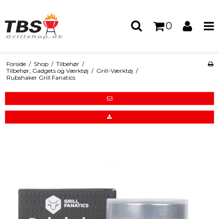
0
Forside
/
Shop
/
Tilbehør
/
Tilbehør, Gadgets og Værktøj
/
Grill-Værktøj
/
Rubshaker Grill Fanatics