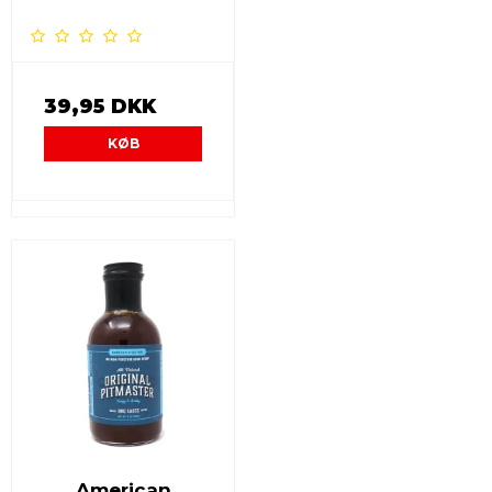
39,95 DKK
KØB
American