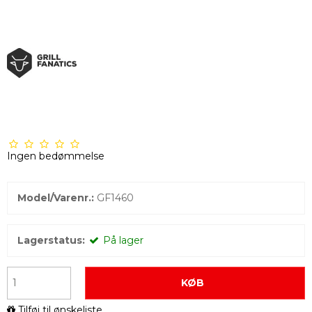
Ingen bedømmelse
Model/Varenr.:
GF1460
Lagerstatus:
På lager
KØB
Tilføj til ønskeliste