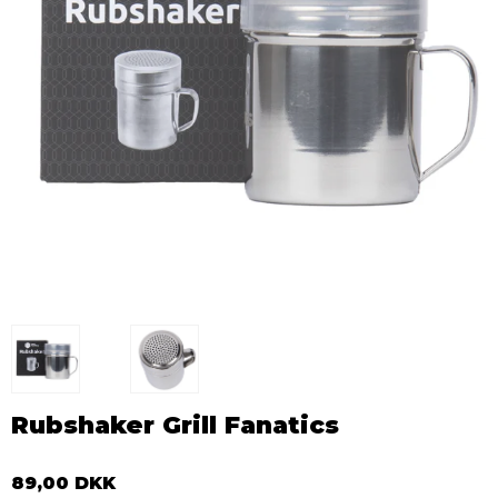
Rubshaker Grill Fanatics
89,00 DKK