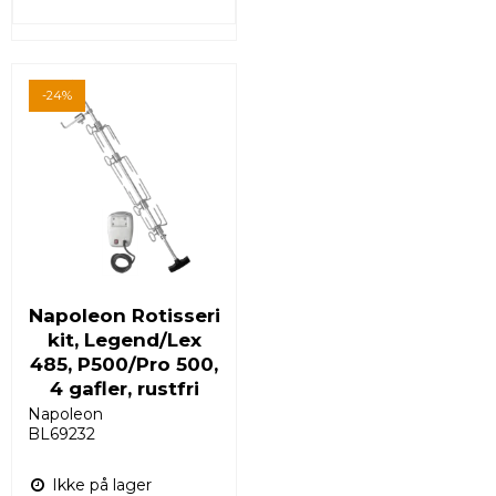
-24%
Napoleon Rotisseri
kit, Legend/Lex
485, P500/Pro 500,
4 gafler, rustfri
Napoleon
BL69232
Ikke på lager