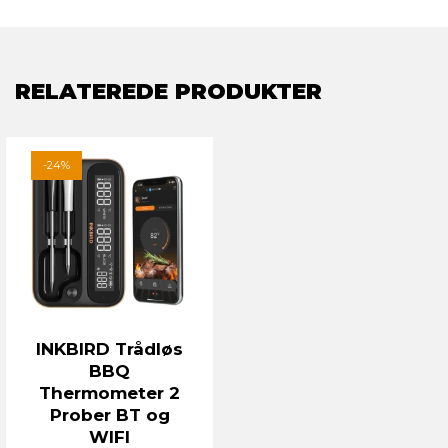
RELATEREDE PRODUKTER
-24%
INKBIRD Trådløs
BBQ
Thermometer 2
Prober BT og
WIFI