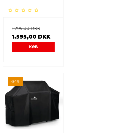
1.799,00 DKK
1.595,00 DKK
KØB
-24%