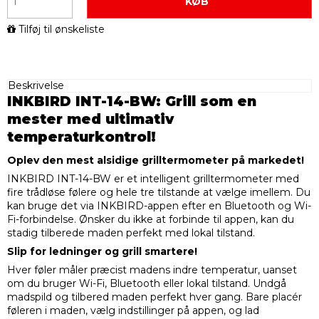
KØB
Tilføj til ønskeliste
Beskrivelse
INKBIRD INT-14-BW: Grill som en
mester med ultimativ
temperaturkontrol!
Oplev den mest alsidige grilltermometer på markedet!
INKBIRD INT-14-BW er et intelligent grilltermometer med
fire trådløse følere og hele tre tilstande at vælge imellem. Du
kan bruge det via INKBIRD-appen efter en Bluetooth og Wi-
Fi-forbindelse. Ønsker du ikke at forbinde til appen, kan du
stadig tilberede maden perfekt med lokal tilstand.
Slip for ledninger og grill smartere!
Hver føler måler præcist madens indre temperatur, uanset
om du bruger Wi-Fi, Bluetooth eller lokal tilstand. Undgå
madspild og tilbered maden perfekt hver gang. Bare placér
føleren i maden, vælg indstillinger på appen, og lad