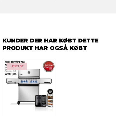
KUNDER DER HAR KØBT DETTE
PRODUKT HAR OGSÅ KØBT
-24%
UDSOLGT