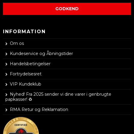
GODKEND
INFORMATION
Om os
Kundeservice og Åbningstider
Handelsbetingelser
Fortrydelsesret
VIP Kundeklub
Nyhed! Fra 2025 sender vi dine varer i genbrugte
papkasser! ♻️
RMA Retur og Reklamation