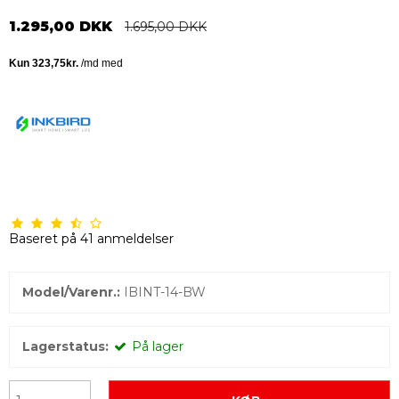
1.295,00 DKK
1.695,00 DKK
Baseret på
41
anmeldelser
Model/Varenr.:
IBINT-14-BW
Lagerstatus:
På lager