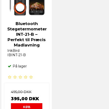
Bluetooth
Stegetermometer
INT-21-B –
Perfekt til Præcis
Madlavning
InkBird
IBINT-21-B
På lager
495,00 DKK
395,00 DKK
KØB