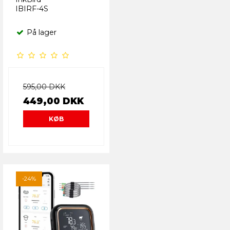
IBIRF-4S
På lager
595,00 DKK
449,00 DKK
KØB
-24%