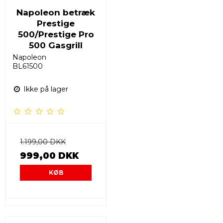
Napoleon betræk
Prestige
500/Prestige Pro
500 Gasgrill
Napoleon
BL61500
Ikke på lager
1.199,00 DKK
999,00 DKK
KØB