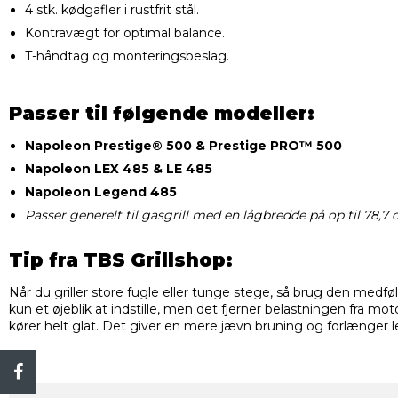
4 stk. kødgafler i rustfrit stål.
Kontravægt for optimal balance.
T-håndtag og monteringsbeslag.
Passer til følgende modeller:
Napoleon Prestige® 500 & Prestige PRO™ 500
Napoleon LEX 485 & LE 485
Napoleon Legend 485
Passer generelt til gasgrill med en lågbredde på op til 78,7 
Tip fra TBS Grillshop:
Når du griller store fugle eller tunge stege, så brug den med
kun et øjeblik at indstille, men det fjerner belastningen fra mot
kører helt glat. Det giver en mere jævn bruning og forlænger l