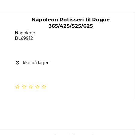
Napoleon Rotisseri til Rogue
365/425/525/625
Napoleon
BL69912
Ikke på lager