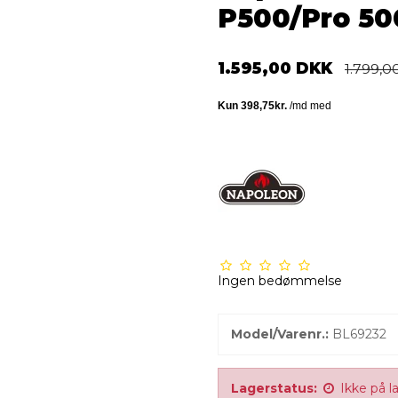
P500/Pro 500,
1.595,00 DKK
1.799,
Ingen bedømmelse
Model/Varenr.:
BL69232
Lagerstatus:
Ikke på l