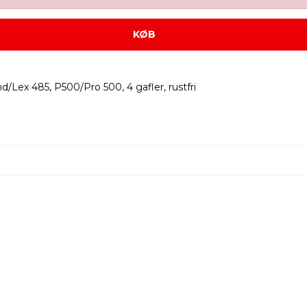
KØB
d/Lex 485, P500/Pro 500, 4 gafler, rustfri