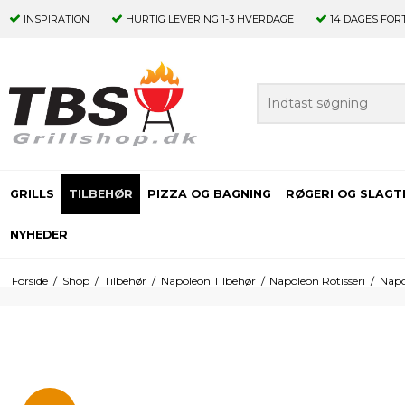
INSPIRATION
HURTIG LEVERING
1-3 HVERDAGE
14 DAGES
FOR
GRILLS
TILBEHØR
PIZZA OG BAGNING
RØGERI OG SLAGT
NYHEDER
Forside
/
Shop
/
Tilbehør
/
Napoleon Tilbehør
/
Napoleon Rotisseri
/
Napo