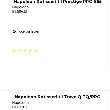
Napoleon Rotisseri til Prestige PRO 665
Napoleon
BL69632
Ikke på lager
Napoleon Rotisseri til TravelQ TQ/PRO
Napoleon
BL69282