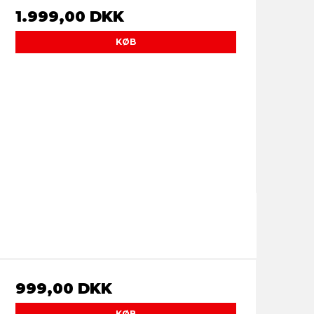
1.999,00 DKK
KØB
999,00 DKK
KØB