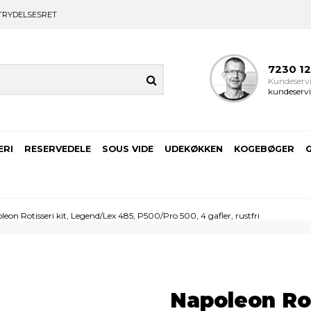
TRYDELSESRET
7230 1
Kundeservi
kundeservi
ERI
RESERVEDELE
SOUS VIDE
UDEKØKKEN
KOGEBØGER
leon Rotisseri kit, Legend/Lex 485, P500/Pro 500, 4 gafler, rustfri
Napoleon Rot