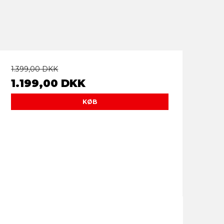
1.399,00 DKK
1.199,00 DKK
KØB