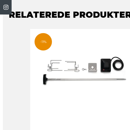
RELATEREDE PRODUKTE
-11%