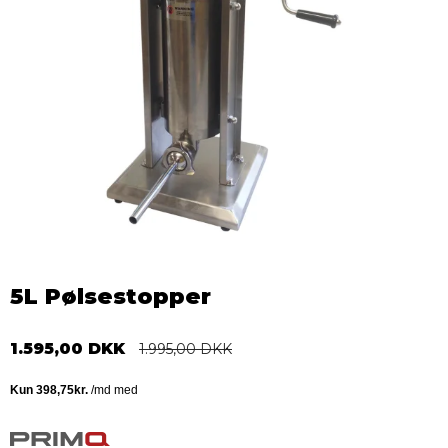
5L Pølsestopper
1.595,00 DKK
1.995,00 DKK