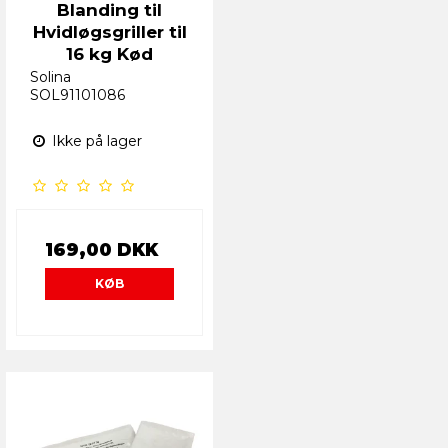
Blanding til
Hvidløgsgriller til
16 kg Kød
Solina
SOL91101086
Ikke på lager
169,00 DKK
KØB