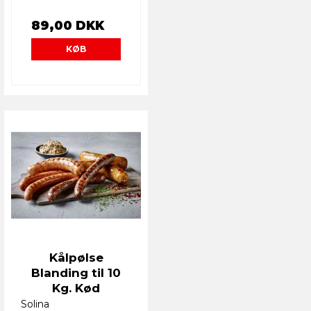
89,00 DKK
KØB
Kålpølse
Blanding til 10
Kg. Kød
Solina