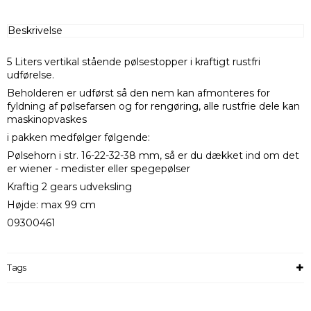
Beskrivelse
5 Liters vertikal stående pølsestopper i kraftigt rustfri
udførelse.
Beholderen er udførst så den nem kan afmonteres for
fyldning af pølsefarsen og for rengøring, alle rustfrie dele kan
maskinopvaskes
i pakken medfølger følgende:
Pølsehorn i str. 16-22-32-38 mm, så er du dækket ind om det
er wiener - medister eller spegepølser
Kraftig 2 gears udveksling
Højde: max 99 cm
09300461
Tags