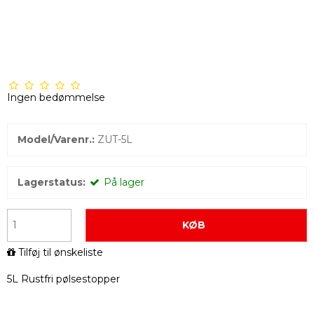
Ingen bedømmelse
Model/Varenr.:
ZUT-5L
Lagerstatus:
På lager
KØB
Tilføj til ønskeliste
5L Rustfri pølsestopper