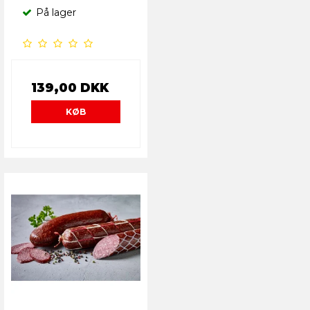
På lager
139,00 DKK
KØB