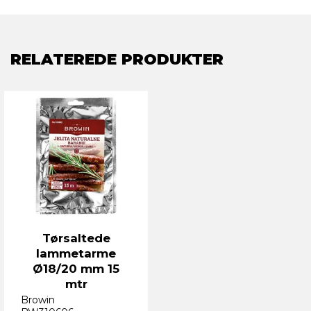
RELATEREDE PRODUKTER
Tørsaltede
lammetarme
Ø18/20 mm 15
mtr
Browin