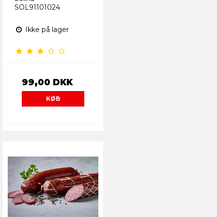
SOL91101024
Ikke på lager
99,00 DKK
KØB