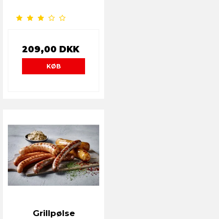
209,00 DKK
KØB
Grillpølse