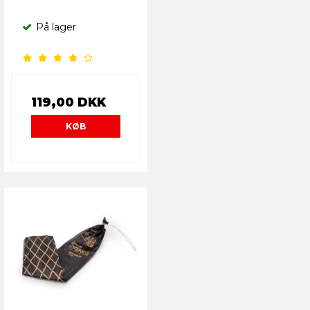
På lager
119,00 DKK
KØB