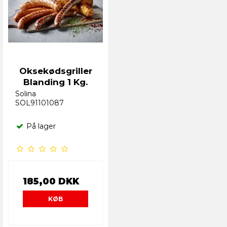
Oksekødsgriller
Blanding 1 Kg.
Solina
SOL91101087
På lager
185,00 DKK
KØB