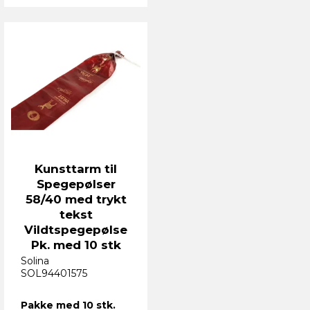
Kunsttarm til
Spegepølser
58/40 med trykt
tekst
Vildtspegepølse
Pk. med 10 stk
Solina
SOL94401575
Pakke med 10 stk.