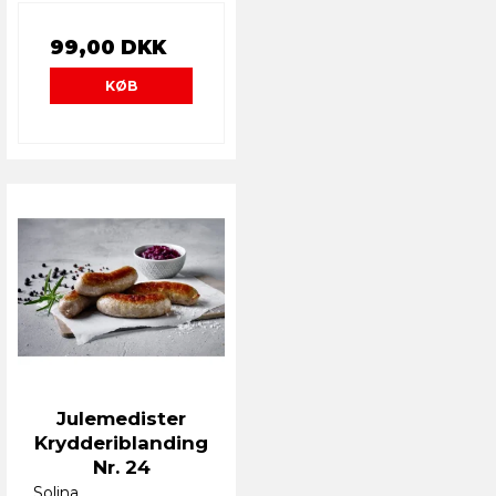
99,00 DKK
KØB
Julemedister
Krydderiblanding
Nr. 24
Solina