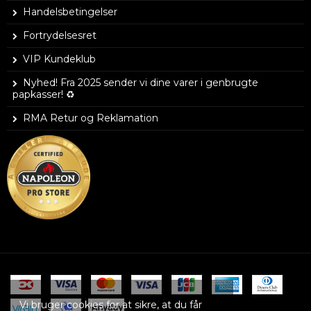
Handelsbetingelser
Fortrydelsesret
VIP Kundeklub
Nyhed! Fra 2025 sender vi dine varer i genbrugte
papkasser! ♻️
RMA Retur og Reklamation
Vi bruger cookies for at sikre, at du får