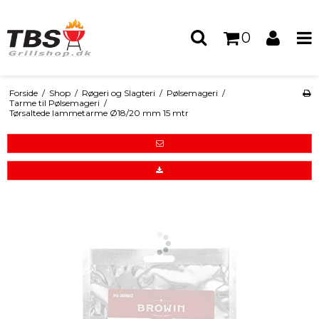
0
Forside
/
Shop
/
Røgeri og Slagteri
/
Pølsemageri
/
Tarme til Pølsemageri
/
Tørsaltede lammetarme Ø18/20 mm 15 mtr