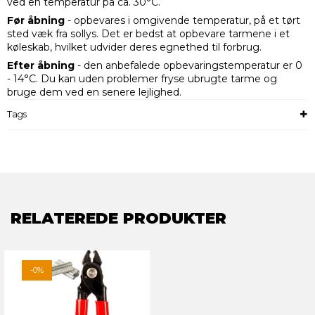
ved en temperatur på ca. 30°C.
Før åbning
- opbevares i omgivende temperatur, på et tørt
sted væk fra sollys. Det er bedst at opbevare tarmene i et
køleskab, hvilket udvider deres egnethed til forbrug.
Efter åbning
- den anbefalede opbevaringstemperatur er 0
- 14°C. Du kan uden problemer fryse ubrugte tarme og
bruge dem ved en senere lejlighed.
Tags
RELATEREDE PRODUKTER
-0%