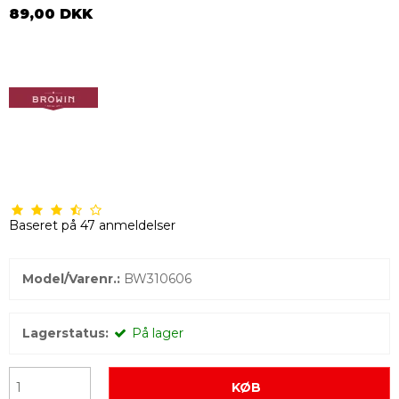
89,00 DKK
Baseret på
47
anmeldelser
Model/Varenr.:
BW310606
Lagerstatus:
På lager
KØB