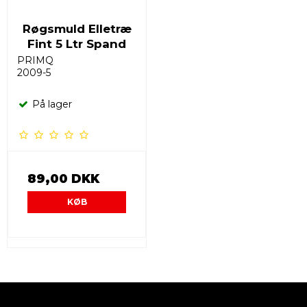
Røgsmuld Elletræ
Fint 5 Ltr Spand
PRIMQ
2009-5
På lager
89,00 DKK
KØB