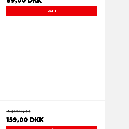
89,00 DKK
KØB
199,00 DKK
159,00 DKK