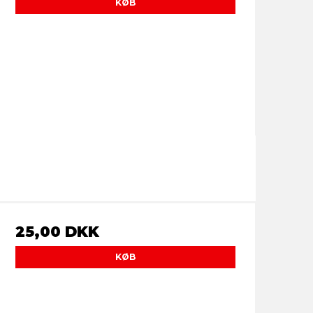
KØB
25,00 DKK
KØB