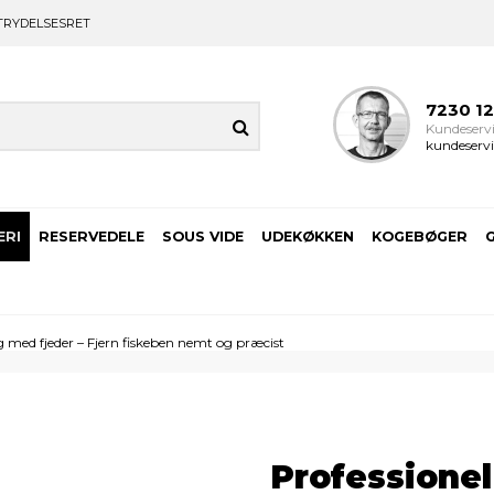
TRYDELSESRET
7230 1
Kundeservi
kundeservi
ERI
RESERVEDELE
SOUS VIDE
UDEKØKKEN
KOGEBØGER
g med fjeder – Fjern fiskeben nemt og præcist
Professionel