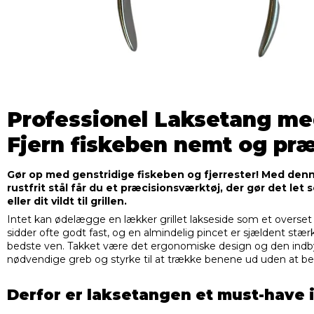
Professionel Laksetang med
Fjern fiskeben nemt og præ
Gør op med genstridige fiskeben og fjerrester! Med denn
rustfrit stål får du et præcisionsværktøj, der gør det let 
eller dit vildt til grillen.
Intet kan ødelægge en lækker grillet lakseside som et overset 
sidder ofte godt fast, og en almindelig pincet er sjældent stær
bedste ven. Takket være det ergonomiske design og den indby
nødvendige greb og styrke til at trække benene ud uden at be
Derfor er laksetangen et must-have i