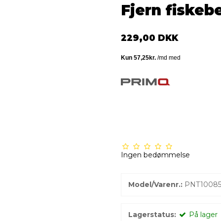
Fjern fiskeb
229,00 DKK
Ingen bedømmelse
Model/Varenr.:
PNT1008
Lagerstatus:
På lager