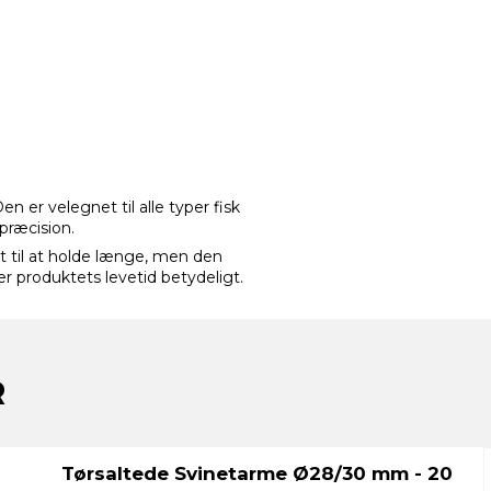
en er velegnet til alle typer fisk
 præcision.
t til at holde længe, men den
er produktets levetid betydeligt.
R
Tørsaltede Svinetarme Ø28/30 mm - 20