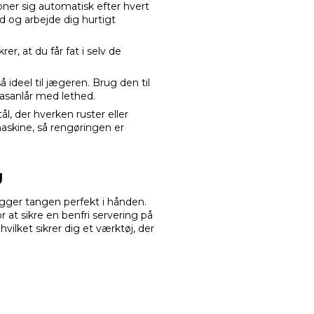
bner sig automatisk efter hvert
 og arbejde dig hurtigt
r, at du får fat i selv de
ideel til jægeren. Brug den til
 fasanlår med lethed.
stål, der hverken ruster eller
askine, så rengøringen er
g
gger tangen perfekt i hånden.
at sikre en benfri servering på
hvilket sikrer dig et værktøj, der