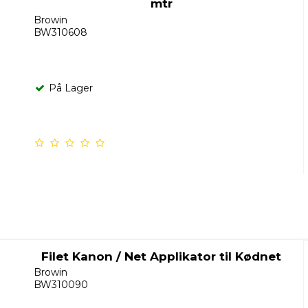
mtr
Browin
BW310608
På Lager
Filet Kanon / Net Applikator til Kødnet
Browin
BW310090