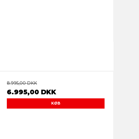
8.995,00 DKK
6.995,00 DKK
KØB