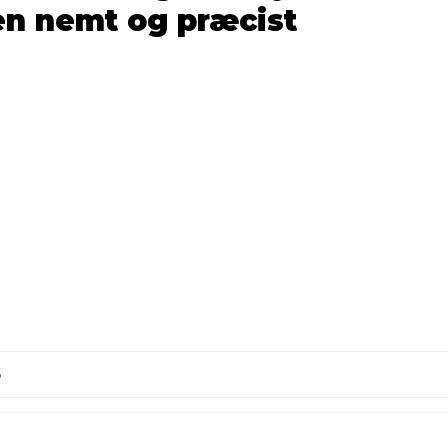
en nemt og præcist
5