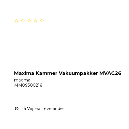
Maxima Kammer Vakuumpakker MVAC26
maxima
MM09300216
På Vej Fra Leverandør