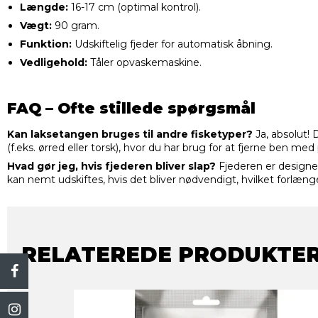
Længde:
16-17 cm (optimal kontrol).
Vægt:
90 gram.
Funktion:
Udskiftelig fjeder for automatisk åbning.
Vedligehold:
Tåler opvaskemaskine.
FAQ – Ofte stillede spørgsmål
Kan laksetangen bruges til andre fisketyper?
Ja, absolut! D
(f.eks. ørred eller torsk), hvor du har brug for at fjerne ben med
Hvad gør jeg, hvis fjederen bliver slap?
Fjederen er designe
kan nemt udskiftes, hvis det bliver nødvendigt, hvilket forlæng
RELATEREDE PRODUKTE