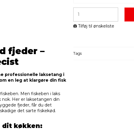
Tilføj til ønskeliste
 fjeder –
Tags
cist
e professionelle laksetang i
som en leg at klargøre din fisk
fiskeben. Men fiskeben i laks
k nok. Her er laksetangen din
ggede fjeder, får du det
skadige det sarte fiskekød.
 dit køkken: