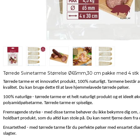
Tørrede Svinetarme Størrelse Ø65mm,30 cm pakke med 4 stk
Tørrede tarme er et innovativt produkt, 100% naturligt. Tarmene består af
kvalitet. Du kan bruge dette til at lave hjemmelavede tørrede pølser.
100% naturlige - tørrede tarme er et helt naturligt produkt og et ideelt øko
polyamidpølsetarme. Tørrede tarme er spiselige.
Fremragende styrke - med disse tarme behøver du ikke bekymre dig om, a
holdbart produkt, som du altid kan stole på. Du kan nemt fjerne dem fra
Ensartethed - med tørrede tarme får du perfekte pølser med ensartet dia
slagter.