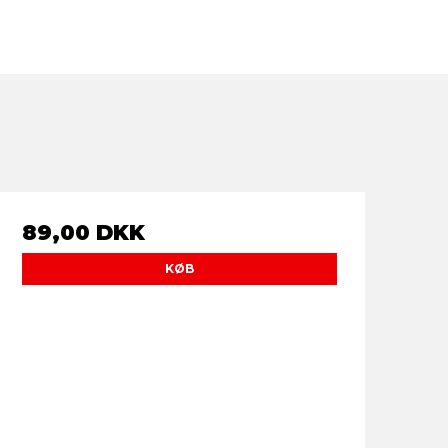
89,00 DKK
KØB