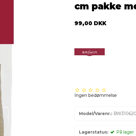
cm pakke me
99,00 DKK
Ingen bedømmelse
Model/Varenr.:
BW31062
Lagerstatus:
På lager