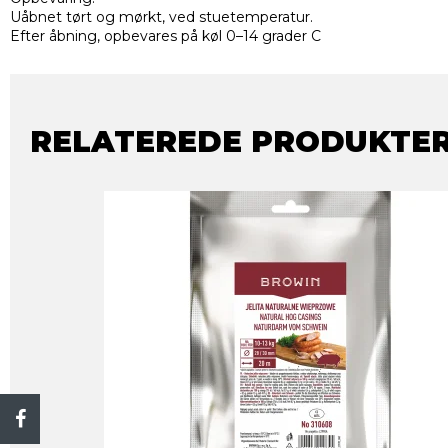
Uåbnet tørt og mørkt, ved stuetemperatur.
Efter åbning, opbevares på køl 0–14 grader C
RELATEREDE PRODUKTE