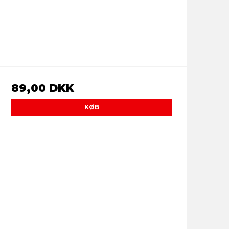
89,00 DKK
KØB