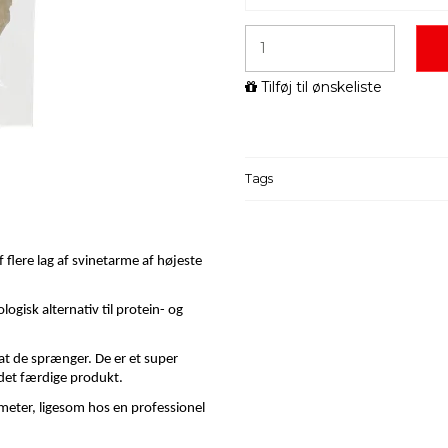
Tilføj til ønskeliste
Tags
 flere lag af svinetarme af højeste
logisk alternativ til protein- og
t de sprænger. De er et super
 det færdige produkt.
meter, ligesom hos en professionel