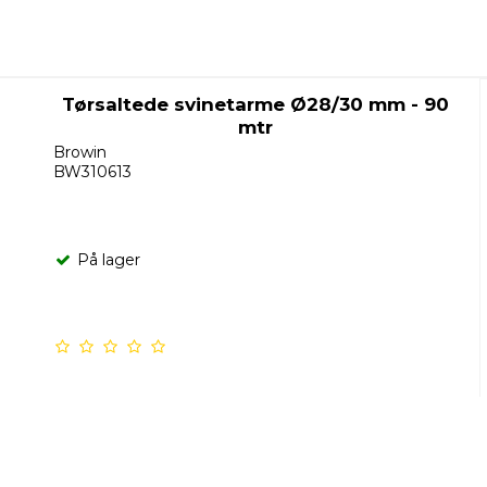
Tørsaltede svinetarme Ø28/30 mm - 90
mtr
Browin
BW310613
På lager