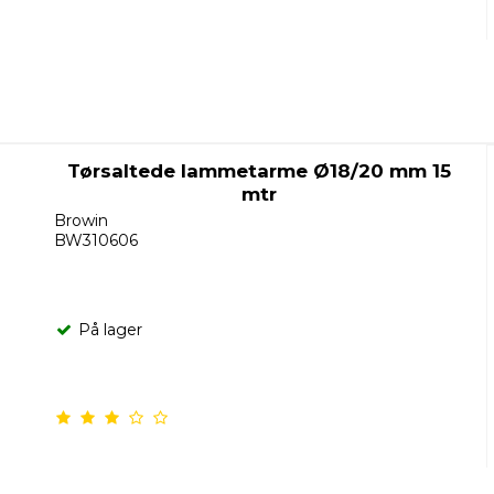
Tørsaltede lammetarme Ø18/20 mm 15
mtr
Browin
BW310606
På lager